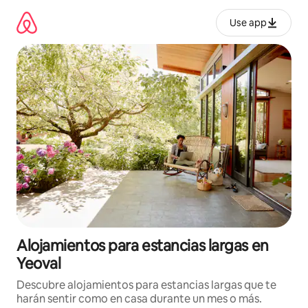
Ir
al
Use app
contenido
Alojamientos para estancias largas en
Yeoval
Descubre alojamientos para estancias largas que te
harán sentir como en casa durante un mes o más.