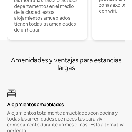
las montañas hasta prácticos
zonas exclusiva
departamentos en el medio
con wifi.
de la ciudad, estos
alojamientos amueblados
tienen todas las amenidades
de un hogar.
Amenidades y ventajas para estancias
largas
Alojamientos amueblados
Alojamientos totalmente amueblados con cocina y
todas las amenidades que necesitas para vivir
cómodamente durante un mes o más. ¡Es la alternativa
perfecta!