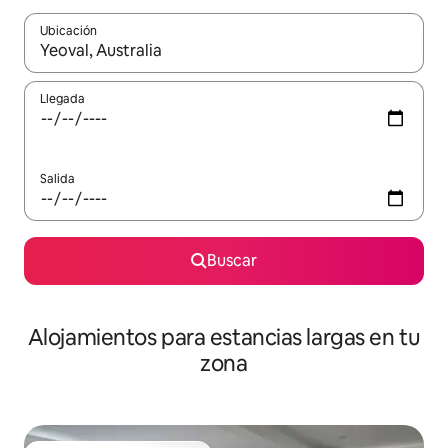
Ubicación
Cuando los resultados estén disponibles, podrás navegar usando l
Llegada
Salida
Buscar
Alojamientos para estancias largas en tu
zona