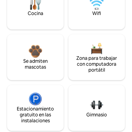
Cocina
Wifi
Zona para trabajar
Se admiten
con computadora
mascotas
portátil
Estacionamiento
gratuito en las
Gimnasio
instalaciones