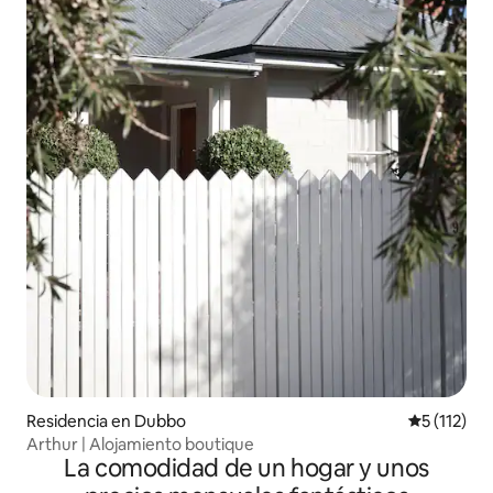
Residencia en Dubbo
Calificació
5 (112)
Arthur | Alojamiento boutique
La comodidad de un hogar y unos