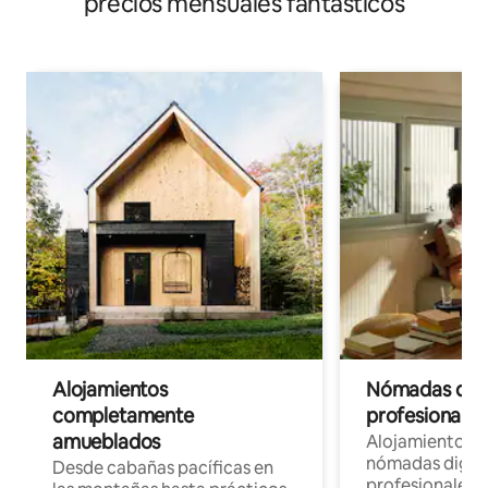
precios mensuales fantásticos
Alojamientos
Nómadas digit
completamente
profesionales 
amueblados
Alojamientos 
nómadas digita
Desde cabañas pacíficas en
profesionales d