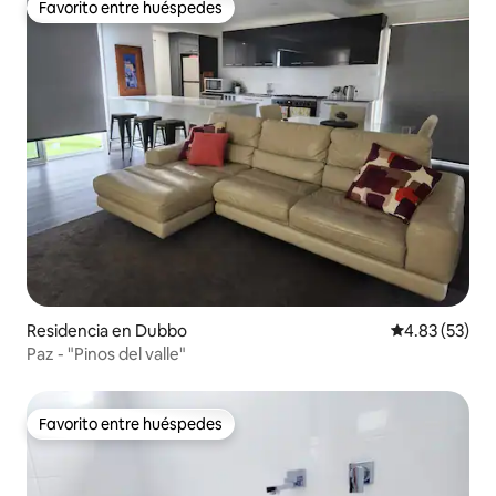
Favorito entre huéspedes
Favorito entre huéspedes
Residencia en Dubbo
Calificación 
4.83 (53)
Paz - "Pinos del valle"
Favorito entre huéspedes
Favorito entre huéspedes