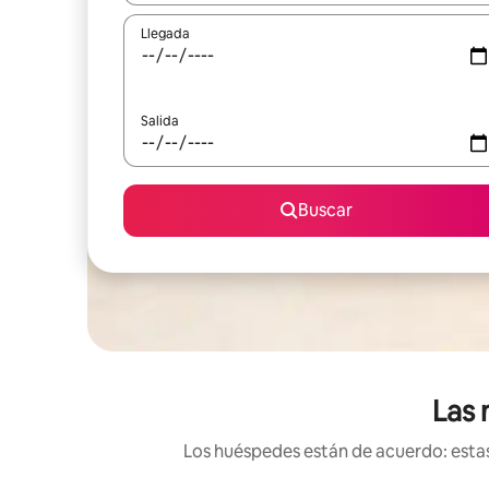
Llegada
Salida
Buscar
Las 
Los huéspedes están de acuerdo: estas