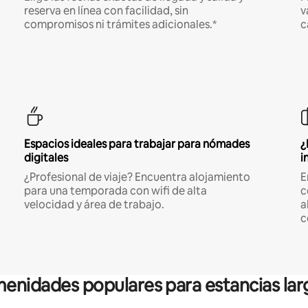
reserva en línea con facilidad, sin
v
compromisos ni trámites adicionales.*
c
Espacios ideales para trabajar para nómades
¿
digitales
i
¿Profesional de viaje? Encuentra alojamiento
E
para una temporada con wifi de alta
c
velocidad y área de trabajo.
a
c
enidades populares para estancias lar