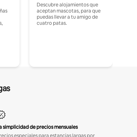
Descubre alojamientos que
ñas
aceptan mascotas, para que
puedas llevar a tu amigo de
s,
cuatro patas.
gas
a simplicidad de precios mensuales
recios especiales para estancias largas por