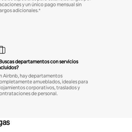
acaciones y un único pago mensual sin
argos adicionales.*
Buscas departamentos con servicios
ncluidos?
n Airbnb, hay departamentos
ompletamente amueblados, ideales para
lojamientos corporativos, traslados y
ontrataciones de personal.
gas