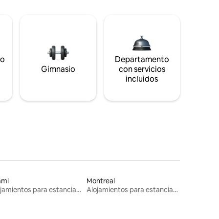
to
Departamento
s
Gimnasio
con servicios
incluidos
ami
Montreal
Alojamientos para estancias largas
Alojamientos para estancias largas