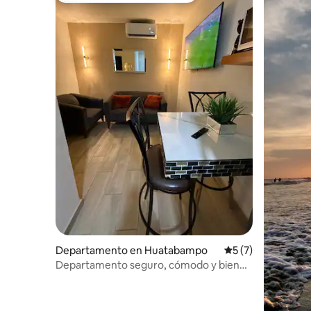
Departamento en Huatabampo
Calificación prome
5 (7)
Departamento seguro, cómodo y bien
ubicado.