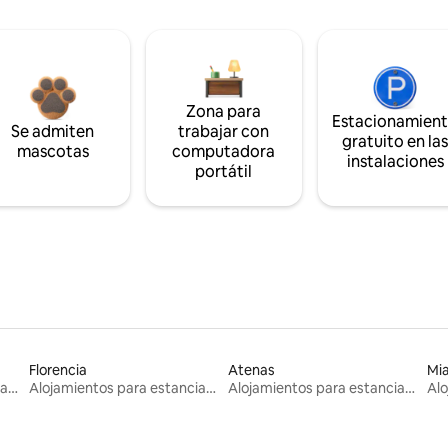
Zona para
Estacionamien
Se admiten
trabajar con
gratuito en la
mascotas
computadora
instalaciones
portátil
Florencia
Atenas
Mi
Alojamientos para estancias largas
Alojamientos para estancias largas
Alojamientos para estancias largas