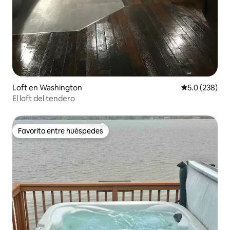
Loft en Washington
Calificación 
5.0 (238)
El loft del tendero
Favorito entre huéspedes
Favorito entre huéspedes