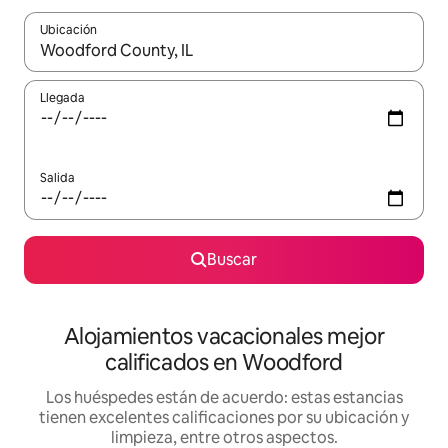
Ubicación
Cuando los resultados estén disponibles, podrás navegar usando l
Llegada
Salida
Buscar
Alojamientos vacacionales mejor
calificados en Woodford
Los huéspedes están de acuerdo: estas estancias
tienen excelentes calificaciones por su ubicación y
limpieza, entre otros aspectos.