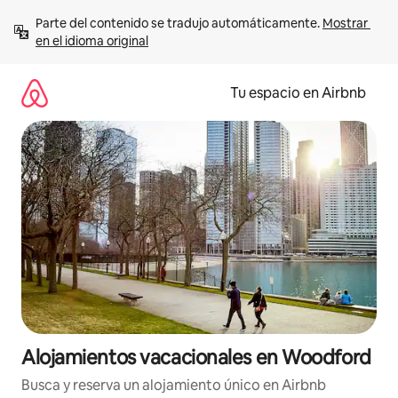
Ir
Parte del contenido se tradujo automáticamente. 
Mostrar 
al
en el idioma original
contenido
Tu espacio en Airbnb
Alojamientos vacacionales en Woodford
Busca y reserva un alojamiento único en Airbnb