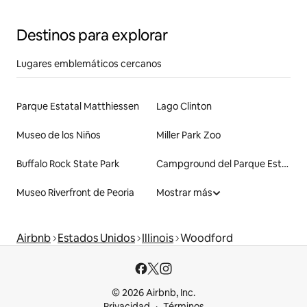
Destinos para explorar
Lugares emblemáticos cercanos
Parque Estatal Matthiessen
Lago Clinton
Museo de los Niños
Miller Park Zoo
Buffalo Rock State Park
Campground del Parque Estatal Starved Rock
Museo Riverfront de Peoria
Mostrar más
Airbnb
Estados Unidos
Illinois
Woodford
© 2026 Airbnb, Inc.
Privacidad
Términos