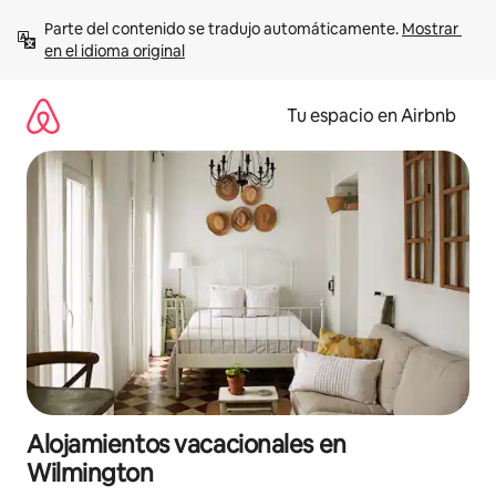
Ir
Parte del contenido se tradujo automáticamente. 
Mostrar 
al
en el idioma original
contenido
Tu espacio en Airbnb
Alojamientos vacacionales en
Wilmington