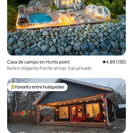
Casa de campo en Hunts point
Calificación pr
4.89 (130)
Retiro relajante frente al mar: lujo privado
Favorito entre huéspedes
De los mejores en Favorito entre huéspedes