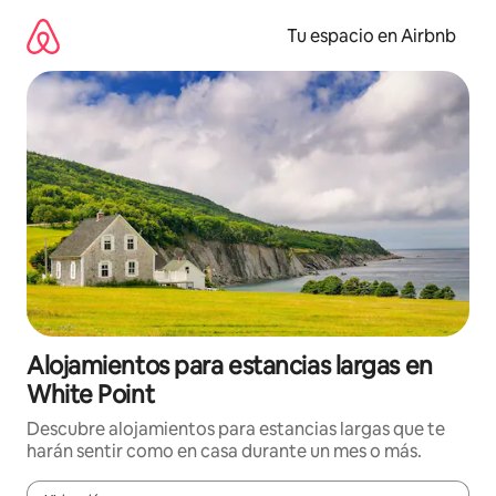
Ir
al
Tu espacio en Airbnb
contenido
Alojamientos para estancias largas en
White Point
Descubre alojamientos para estancias largas que te
harán sentir como en casa durante un mes o más.