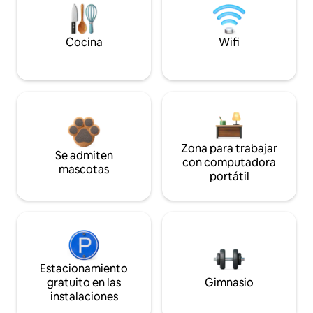
Cocina
Wifi
Zona para trabajar
Se admiten
con computadora
mascotas
portátil
Estacionamiento
gratuito en las
Gimnasio
instalaciones