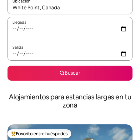
Ubicación
Cuando los resultados estén disponibles, podrás navegar usando l
Llegada
Salida
Buscar
Alojamientos para estancias largas en tu
zona
Favorito entre huéspedes
De los mejores en Favorito entre huéspedes