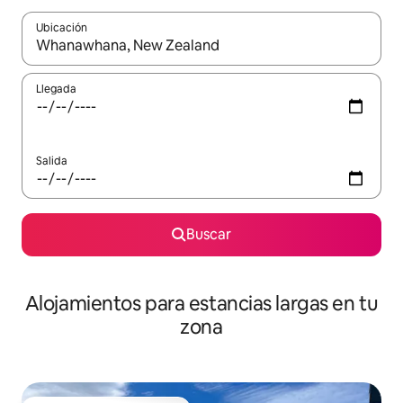
Ubicación
Cuando los resultados estén disponibles, podrás navegar usando l
Llegada
Salida
Buscar
Alojamientos para estancias largas en tu
zona