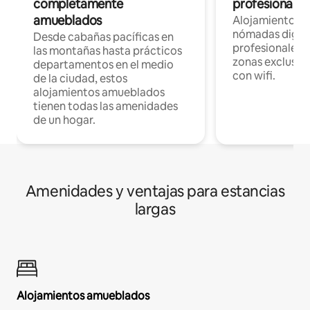
completamente
profesionales 
amueblados
Alojamientos 
nómadas digita
Desde cabañas pacíficas en
profesionales d
las montañas hasta prácticos
zonas exclusiva
departamentos en el medio
con wifi.
de la ciudad, estos
alojamientos amueblados
tienen todas las amenidades
de un hogar.
Amenidades y ventajas para estancias
largas
Alojamientos amueblados