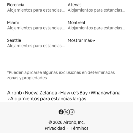
Florencia
Atenas
Alojamientos para estancias largas
Alojamientos para estancias largas
Miami
Montreal
Alojamientos para estancias largas
Alojamientos para estancias largas
Seattle
Mostrar más
Alojamientos para estancias largas
*Pueden aplicarse algunas exclusiones en determinadas
zonas y propiedades.
Airbnb
Nueva Zelanda
Hawke's Bay
Whanawhana
Alojamientos para estancias largas
© 2026 Airbnb, Inc.
Privacidad
Términos