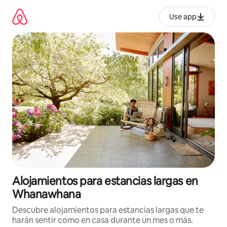
Ir
al
Use app
contenido
Alojamientos para estancias largas en
Whanawhana
Descubre alojamientos para estancias largas que te
harán sentir como en casa durante un mes o más.