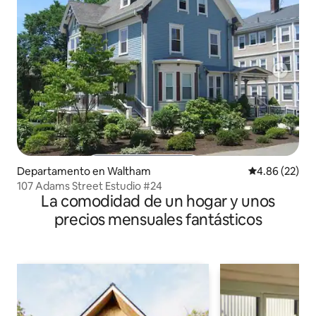
Departamento en Waltham
Calificación p
4.86 (22)
107 Adams Street Estudio #24
La comodidad de un hogar y unos
precios mensuales fantásticos