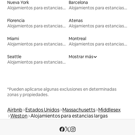
Nueva York
Barcelona
Alojamientos para estancias largas
Alojamientos para estancias largas
Florencia
Atenas
Alojamientos para estancias largas
Alojamientos para estancias largas
Miami
Montreal
Alojamientos para estancias largas
Alojamientos para estancias largas
Seattle
Mostrar más
Alojamientos para estancias largas
*Pueden aplicarse algunas exclusiones en determinadas
zonas y propiedades.
Airbnb
Estados Unidos
Massachusetts
Middlesex
Weston
Alojamientos para estancias largas