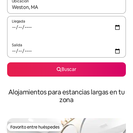
Ubicación
Cuando los resultados estén disponibles, podrás navegar usando l
Llegada
Salida
Buscar
Alojamientos para estancias largas en tu
zona
Favorito entre huéspedes
Favorito entre huéspedes