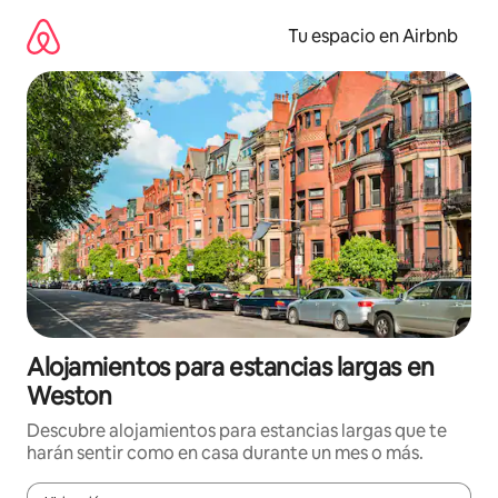
Ir
al
Tu espacio en Airbnb
contenido
Alojamientos para estancias largas en
Weston
Descubre alojamientos para estancias largas que te
harán sentir como en casa durante un mes o más.