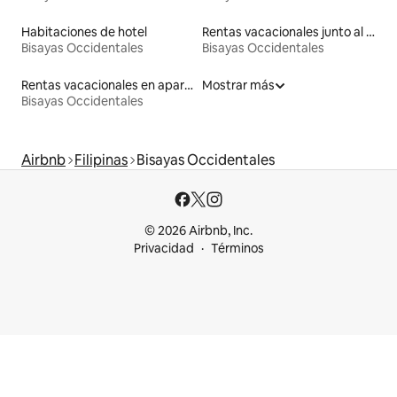
Habitaciones de hotel
Rentas vacacionales junto al agua
Bisayas Occidentales
Bisayas Occidentales
Rentas vacacionales en apartoteles
Mostrar más
Bisayas Occidentales
Airbnb
Filipinas
Bisayas Occidentales
© 2026 Airbnb, Inc.
Privacidad
Términos