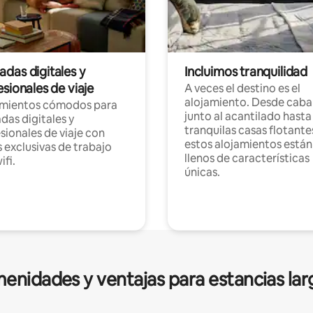
das digitales y
Incluimos tranquilidad
sionales de viaje
A veces el destino es el
alojamiento. Desde caba
amientos cómodos para
junto al acantilado hasta
as digitales y
tranquilas casas flotante
sionales de viaje con
estos alojamientos están
 exclusivas de trabajo
llenos de características
ifi.
únicas.
enidades y ventajas para estancias lar