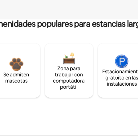
enidades populares para estancias lar
Zona para
Estacionamien
Se admiten
trabajar con
gratuito en la
mascotas
computadora
instalaciones
portátil