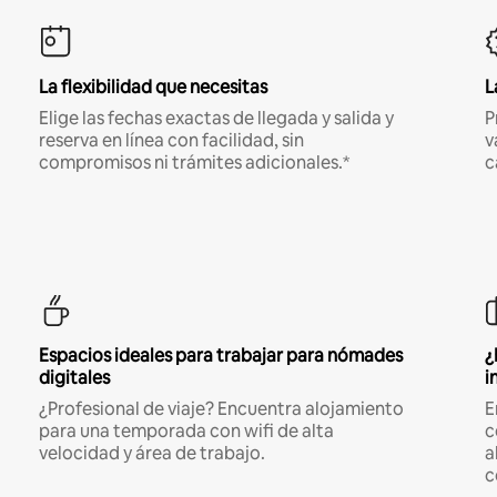
La flexibilidad que necesitas
L
Elige las fechas exactas de llegada y salida y
P
reserva en línea con facilidad, sin
v
compromisos ni trámites adicionales.*
c
Espacios ideales para trabajar para nómades
¿
digitales
i
¿Profesional de viaje? Encuentra alojamiento
E
para una temporada con wifi de alta
c
velocidad y área de trabajo.
a
c