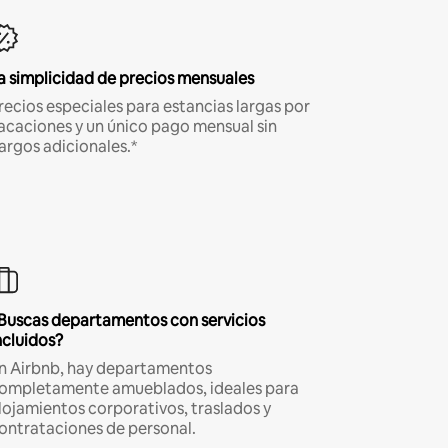
a simplicidad de precios mensuales
recios especiales para estancias largas por
acaciones y un único pago mensual sin
argos adicionales.*
Buscas departamentos con servicios
ncluidos?
n Airbnb, hay departamentos
ompletamente amueblados, ideales para
lojamientos corporativos, traslados y
ontrataciones de personal.