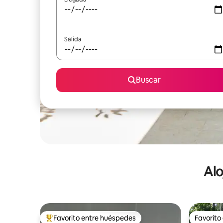
Salida
Buscar
Alo
Favorito entre huéspedes
Favorito
De los mejores en Favorito entre huéspedes
Favorito