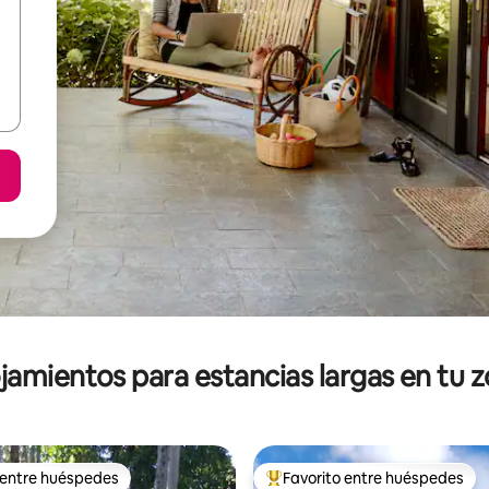
jamientos para estancias largas en tu 
 entre huéspedes
Favorito entre huéspedes
 entre huéspedes
De los mejores en Favorito ent