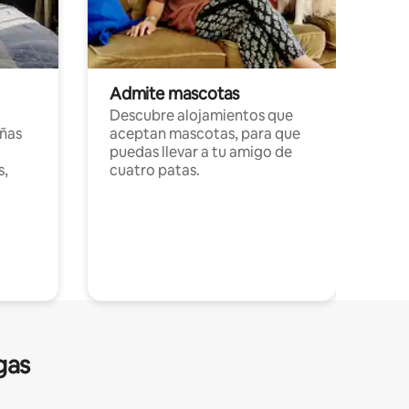
Admite mascotas
Descubre alojamientos que
ñas
aceptan mascotas, para que
puedas llevar a tu amigo de
s,
cuatro patas.
gas