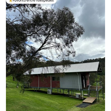
Favorito entre huéspedes
De los mejores en Favorito entre huéspedes