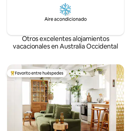
Aire acondicionado
Otros excelentes alojamientos
vacacionales en Australia Occidental
Favorito entre huéspedes
De los mejores en Favorito entre huéspedes