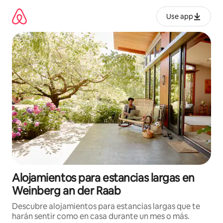
Ir
al
Use app
contenido
Alojamientos para estancias largas en
Weinberg an der Raab
Descubre alojamientos para estancias largas que te
harán sentir como en casa durante un mes o más.