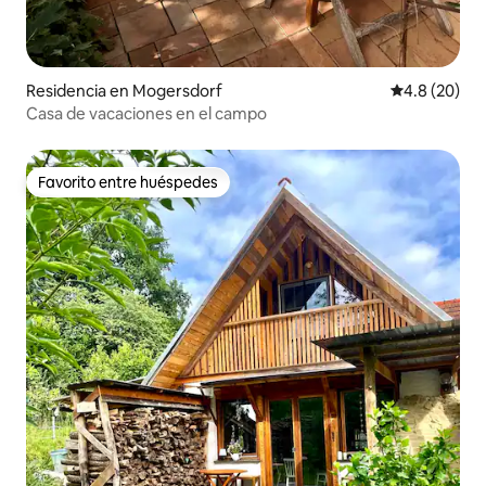
Residencia en Mogersdorf
Calificación
4.8 (20)
Casa de vacaciones en el campo
Favorito entre huéspedes
Favorito entre huéspedes