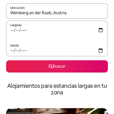
Ubicación
Cuando los resultados estén disponibles, podrás navegar usando l
Llegada
Salida
Buscar
Alojamientos para estancias largas en tu
zona