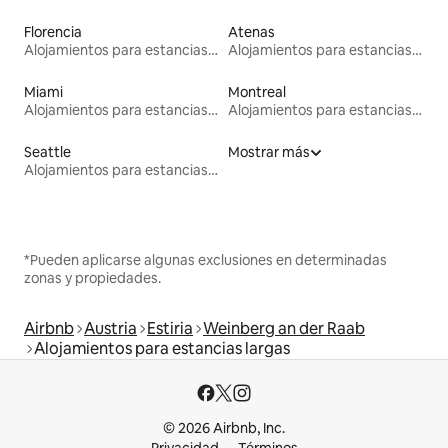
Florencia
Atenas
Alojamientos para estancias largas
Alojamientos para estancias largas
Miami
Montreal
Alojamientos para estancias largas
Alojamientos para estancias largas
Seattle
Mostrar más
Alojamientos para estancias largas
*Pueden aplicarse algunas exclusiones en determinadas
zonas y propiedades.
Airbnb
Austria
Estiria
Weinberg an der Raab
Alojamientos para estancias largas
© 2026 Airbnb, Inc.