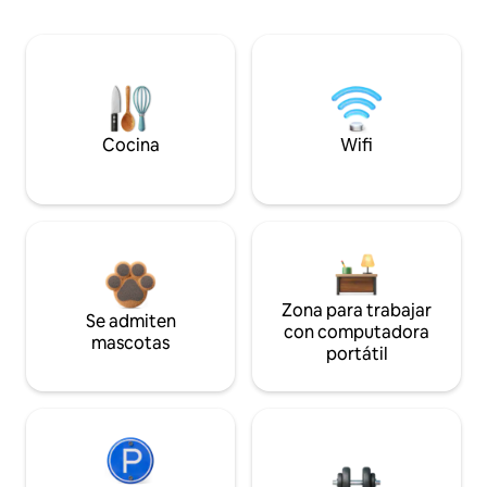
Cocina
Wifi
Zona para trabajar
Se admiten
con computadora
mascotas
portátil