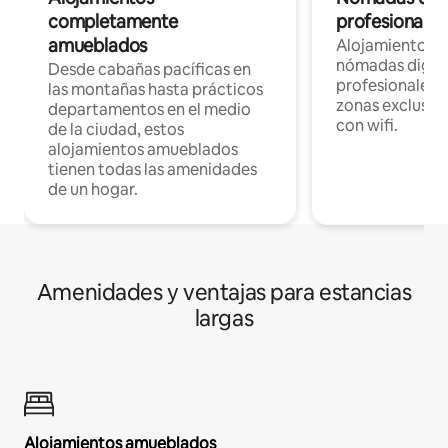
completamente
profesionales 
amueblados
Alojamientos 
nómadas digita
Desde cabañas pacíficas en
profesionales d
las montañas hasta prácticos
zonas exclusiva
departamentos en el medio
con wifi.
de la ciudad, estos
alojamientos amueblados
tienen todas las amenidades
de un hogar.
Amenidades y ventajas para estancias
largas
Alojamientos amueblados