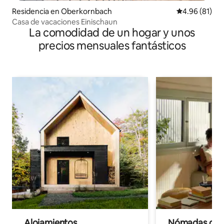
Residencia en Oberkornbach
Calificación 
4.96 (81)
Casa de vacaciones Einischaun
La comodidad de un hogar y unos
precios mensuales fantásticos
Alojamientos
Nómadas digit