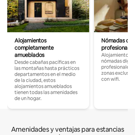
Alojamientos
Nómadas digit
completamente
profesionales 
amueblados
Alojamientos 
nómadas digita
Desde cabañas pacíficas en
profesionales d
las montañas hasta prácticos
zonas exclusiva
departamentos en el medio
con wifi.
de la ciudad, estos
alojamientos amueblados
tienen todas las amenidades
de un hogar.
Amenidades y ventajas para estancias