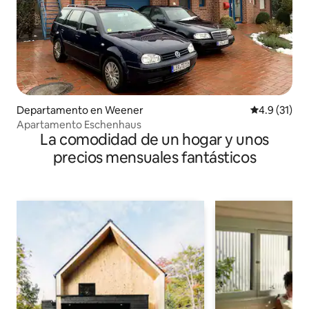
Departamento en Weener
Calificación
4.9 (31)
Apartamento Eschenhaus
La comodidad de un hogar y unos
precios mensuales fantásticos