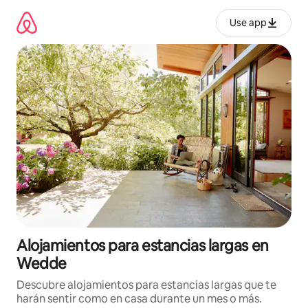
Ir
al
Use app
contenido
Alojamientos para estancias largas en
Wedde
Descubre alojamientos para estancias largas que te
harán sentir como en casa durante un mes o más.