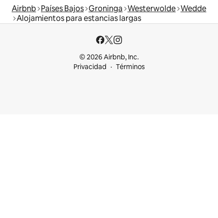
Airbnb
Países Bajos
Groninga
Westerwolde
Wedde
Alojamientos para estancias largas
© 2026 Airbnb, Inc.
Privacidad
Términos