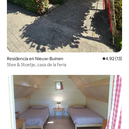
Residencia en Nieuw-Buinen
Calificación 
4.92 (13)
Stee & Stoetje, casa de la feria