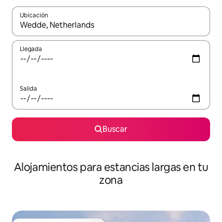
Ubicación
Cuando los resultados estén disponibles, podrás navegar usando l
Llegada
Salida
Buscar
Alojamientos para estancias largas en tu
zona