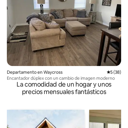
Departamento en Waycross
Calificaci
5 (38)
Encantador dúplex con un cambio de imagen moderno
La comodidad de un hogar y unos
precios mensuales fantásticos