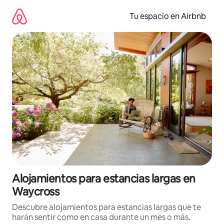
Ir
al
Tu espacio en Airbnb
contenido
Alojamientos para estancias largas en
Waycross
Descubre alojamientos para estancias largas que te
harán sentir como en casa durante un mes o más.