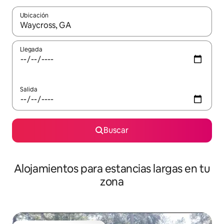
Ubicación
Cuando los resultados estén disponibles, podrás navegar usando l
Llegada
Salida
Buscar
Alojamientos para estancias largas en tu
zona