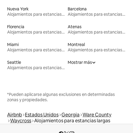
Nueva York
Barcelona
Alojamientos para estancias largas
Alojamientos para estancias largas
Florencia
Atenas
Alojamientos para estancias largas
Alojamientos para estancias largas
Miami
Montreal
Alojamientos para estancias largas
Alojamientos para estancias largas
Seattle
Mostrar más
Alojamientos para estancias largas
*Pueden aplicarse algunas exclusiones en determinadas
zonas y propiedades.
Airbnb
Estados Unidos
Georgia
Ware County
Waycross
Alojamientos para estancias largas