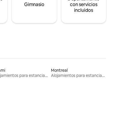
s
Gimnasio
con servicios
incluidos
ami
Montreal
Alojamientos para estancias largas
Alojamientos para estancias largas