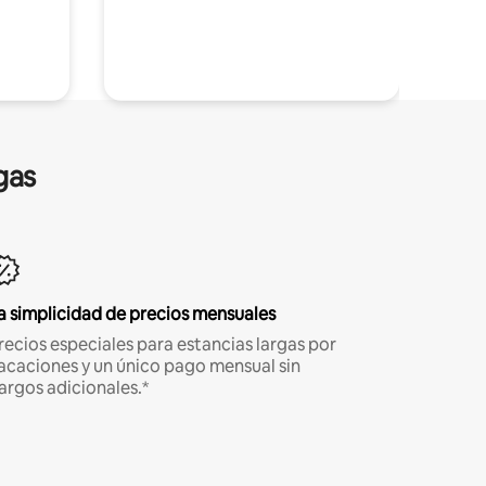
gas
a simplicidad de precios mensuales
recios especiales para estancias largas por
acaciones y un único pago mensual sin
argos adicionales.*