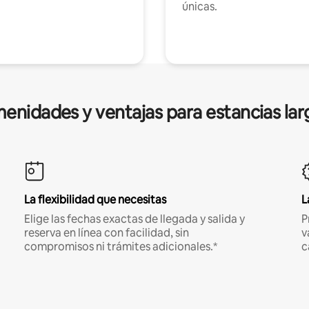
únicas.
enidades y ventajas para estancias lar
La flexibilidad que necesitas
L
Elige las fechas exactas de llegada y salida y
P
reserva en línea con facilidad, sin
v
compromisos ni trámites adicionales.*
c