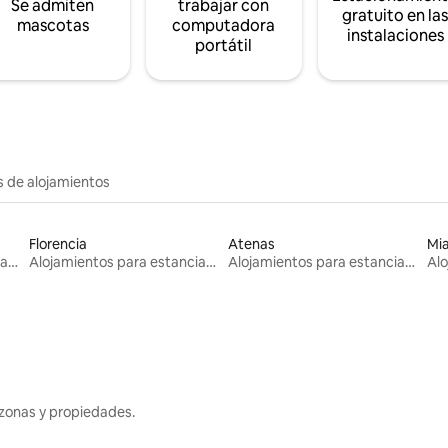
Se admiten
trabajar con
gratuito en la
mascotas
computadora
instalaciones
portátil
s de alojamientos
Florencia
Atenas
Mi
Alojamientos para estancias largas
Alojamientos para estancias largas
Alojamientos para estancias largas
zonas y propiedades.