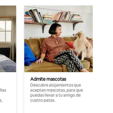
Admite mascotas
Descubre alojamientos que
ñas
aceptan mascotas, para que
puedas llevar a tu amigo de
s,
cuatro patas.