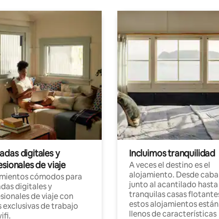
das digitales y
Incluimos tranquilidad
sionales de viaje
A veces el destino es el
alojamiento. Desde caba
amientos cómodos para
junto al acantilado hasta
as digitales y
tranquilas casas flotante
sionales de viaje con
estos alojamientos están
 exclusivas de trabajo
llenos de características
ifi.