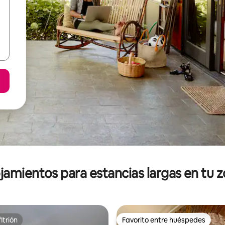
jamientos para estancias largas en tu 
itrión
Favorito entre huéspedes
itrión
Favorito entre huéspedes