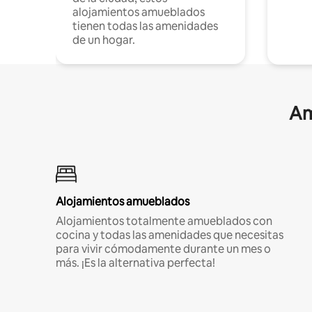
alojamientos amueblados
tienen todas las amenidades
de un hogar.
Am
Alojamientos amueblados
Alojamientos totalmente amueblados con
cocina y todas las amenidades que necesitas
para vivir cómodamente durante un mes o
más. ¡Es la alternativa perfecta!