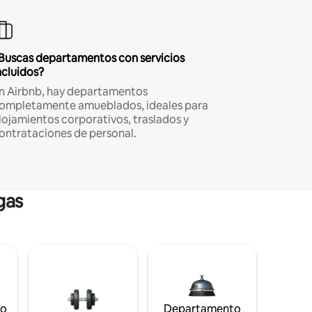
Buscas departamentos con servicios
ncluidos?
n Airbnb, hay departamentos
ompletamente amueblados, ideales para
lojamientos corporativos, traslados y
ontrataciones de personal.
gas
to
Departamento