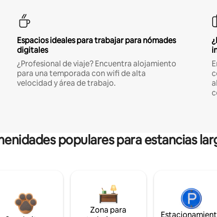
Espacios ideales para trabajar para nómades
¿
digitales
i
¿Profesional de viaje? Encuentra alojamiento
E
para una temporada con wifi de alta
c
velocidad y área de trabajo.
a
c
enidades populares para estancias lar
Zona para
Estacionamien