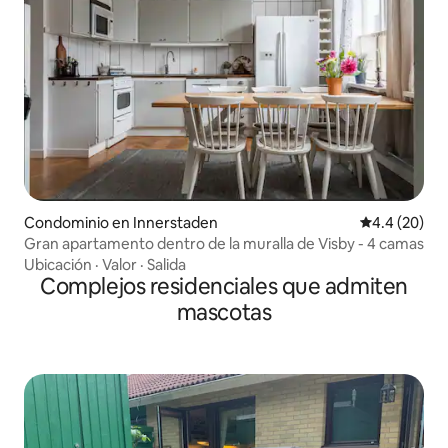
Condominio en Innerstaden
Calificación
4.4 (20)
Gran apartamento dentro de la muralla de Visby - 4 camas
Ubicación
·
Valor
·
Salida
Complejos residenciales que admiten
mascotas