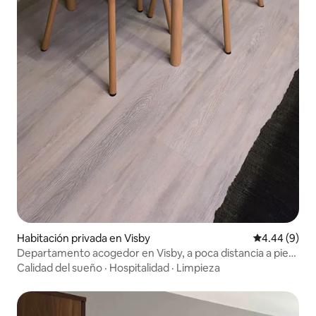
Habitación privada en Visby
Calificación
4.44 (9)
Departamento acogedor en Visby, a poca distancia a pie
de la ciudad.
Calidad del sueño
·
Hospitalidad
·
Limpieza