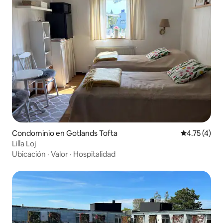
Condominio en Gotlands Tofta
Calificación
4.75 (4)
Lilla Loj
Ubicación
·
Valor
·
Hospitalidad