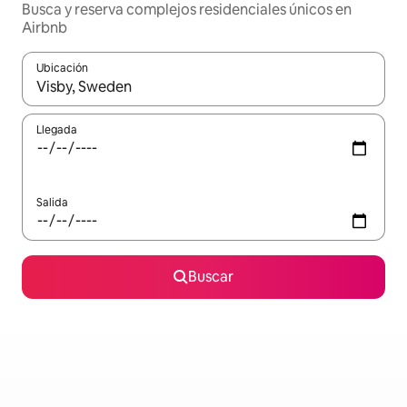
Busca y reserva complejos residenciales únicos en
Airbnb
Ubicación
Cuando los resultados estén disponibles, podrás navegar usando l
Llegada
Salida
Buscar