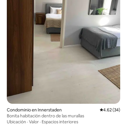
Condominio en Innerstaden
Calificación p
4.62 (34)
Bonita habitación dentro de las murallas
Ubicación
·
Valor
·
Espacios interiores