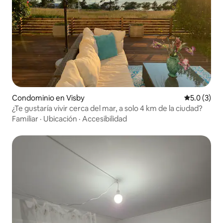
Condominio en Visby
Calificació
5.0 (3)
¿Te gustaría vivir cerca del mar, a solo 4 km de la ciudad?
Familiar
·
Ubicación
·
Accesibilidad