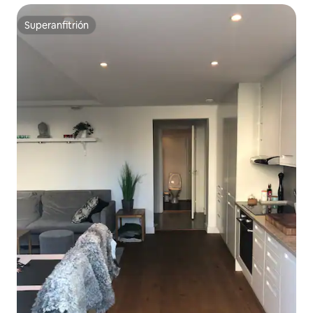
Superanfitrión
Superanfitrión