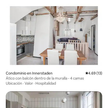
Condominio en Innerstaden
Calificación 
4.69 (13)
Ático con balcón dentro de la muralla - 4 camas
Ubicación
·
Valor
·
Hospitalidad