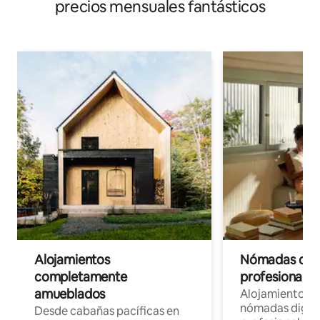
precios mensuales fantásticos
Alojamientos
Nómadas digit
completamente
profesionales 
amueblados
Alojamientos 
nómadas digita
Desde cabañas pacíficas en