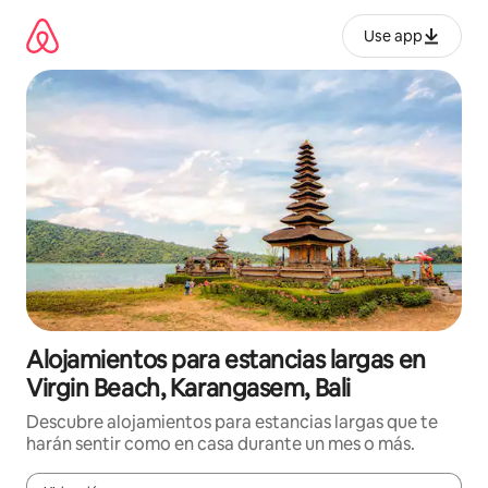
Ir
al
Use app
contenido
Alojamientos para estancias largas en
Virgin Beach, Karangasem, Bali
Descubre alojamientos para estancias largas que te
harán sentir como en casa durante un mes o más.