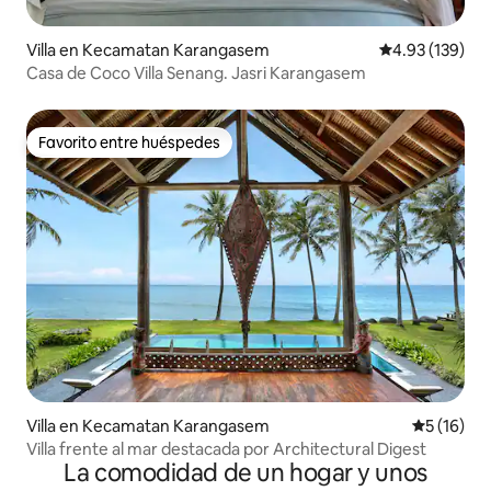
Villa en Kecamatan Karangasem
Calificación p
4.93 (139)
Casa de Coco Villa Senang. Jasri Karangasem
Favorito entre huéspedes
Favorito entre huéspedes
Villa en Kecamatan Karangasem
Calificaci
5 (16)
Villa frente al mar destacada por Architectural Digest
La comodidad de un hogar y unos