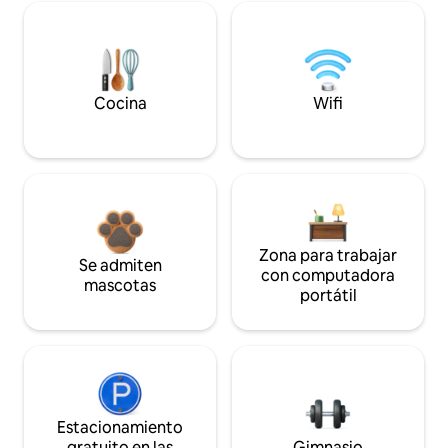
Cocina
Wifi
Zona para trabajar
Se admiten
con computadora
mascotas
portátil
Estacionamiento
gratuito en las
Gimnasio