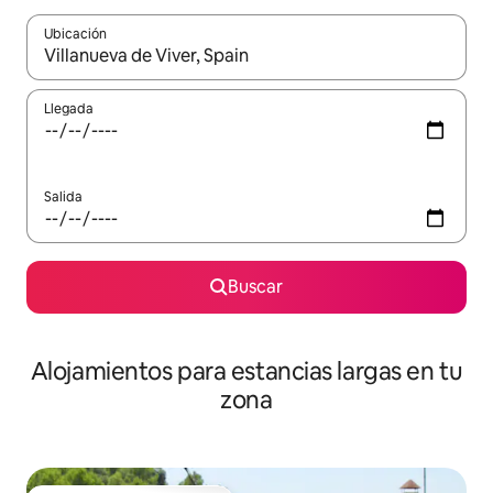
Ubicación
Cuando los resultados estén disponibles, podrás navegar usando l
Llegada
Salida
Buscar
Alojamientos para estancias largas en tu
zona