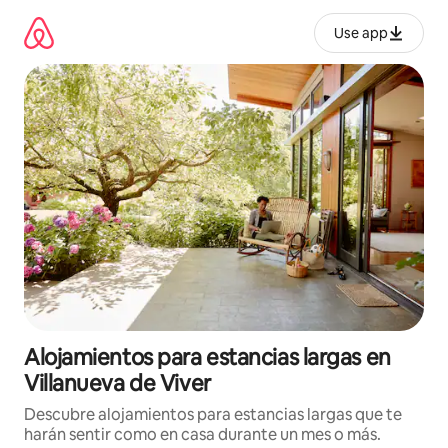
Ir
al
Use app
contenido
Alojamientos para estancias largas en
Villanueva de Viver
Descubre alojamientos para estancias largas que te
harán sentir como en casa durante un mes o más.