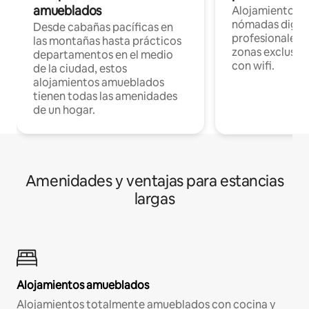
amueblados
Alojamientos 
nómadas digita
Desde cabañas pacíficas en
profesionales d
las montañas hasta prácticos
zonas exclusiva
departamentos en el medio
con wifi.
de la ciudad, estos
alojamientos amueblados
tienen todas las amenidades
de un hogar.
Amenidades y ventajas para estancias
largas
Alojamientos amueblados
Alojamientos totalmente amueblados con cocina y