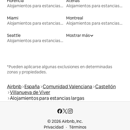
Florencia
Atenas
Alojamientos para estancias largas
Alojamientos para estancias largas
Miami
Montreal
Alojamientos para estancias largas
Alojamientos para estancias largas
Seattle
Mostrar más
Alojamientos para estancias largas
*Pueden aplicarse algunas exclusiones en determinadas
zonas y propiedades.
Airbnb
España
Comunidad Valenciana
Castellón
Villanueva de Viver
Alojamientos para estancias largas
© 2026 Airbnb, Inc.
Privacidad
Términos