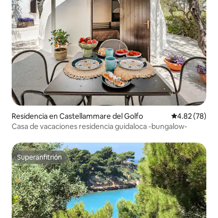
Residencia en Castellammare del Golfo
Calificación p
4.82 (78)
Casa de vacaciones residencia guidaloca -bungalow-
Superanfitrión
Superanfitrión