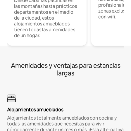
Desde cabañas pacíficas en
profesionales d
las montañas hasta prácticos
zonas exclusiva
departamentos en el medio
con wifi.
de la ciudad, estos
alojamientos amueblados
tienen todas las amenidades
de un hogar.
Amenidades y ventajas para estancias
largas
Alojamientos amueblados
Alojamientos totalmente amueblados con cocina y
todas las amenidades que necesitas para vivir
cómodamente durante un mes o más. ¡Es la alternativa