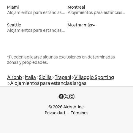
Miami
Montreal
Alojamientos para estancias largas
Alojamientos para estancias largas
Seattle
Mostrar más
Alojamientos para estancias largas
*Pueden aplicarse algunas exclusiones en determinadas
zonas y propiedades.
Airbnb
Italia
Sicilia
Trapani
Villaggio Sporting
Alojamientos para estancias largas
© 2026 Airbnb, Inc.
Privacidad
Términos