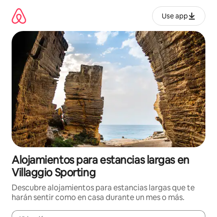
Ir
al
Use app
contenido
Alojamientos para estancias largas en
Villaggio Sporting
Descubre alojamientos para estancias largas que te
harán sentir como en casa durante un mes o más.