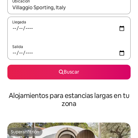
Ubicación
Cuando los resultados estén disponibles, podrás navegar usando l
Llegada
Salida
Buscar
Alojamientos para estancias largas en tu
zona
Superanfitrión
Superanfitrión