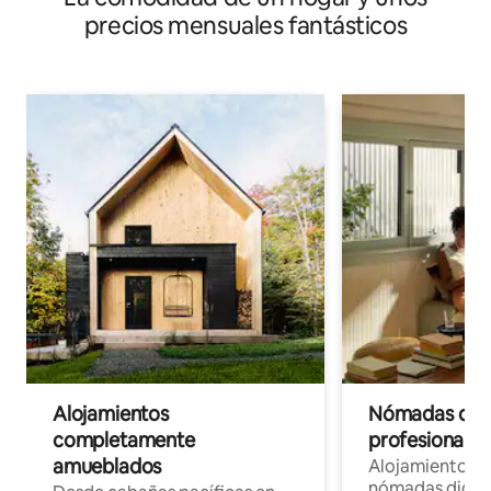
precios mensuales fantásticos
Alojamientos
Nómadas digit
completamente
profesionales 
amueblados
Alojamientos 
nómadas digita