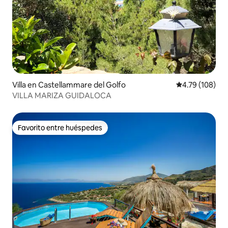
Villa en Castellammare del Golfo
Calificación p
4.79 (108)
VILLA MARIZA GUIDALOCA
Favorito entre huéspedes
Favorito entre huéspedes