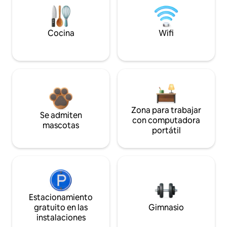
Cocina
Wifi
Zona para trabajar
Se admiten
con computadora
mascotas
portátil
Estacionamiento
gratuito en las
Gimnasio
instalaciones