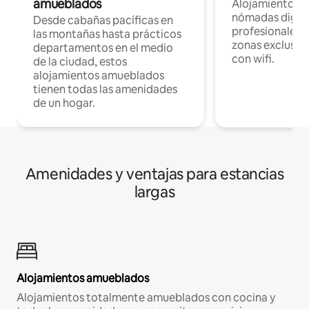
amueblados
Alojamientos 
nómadas digita
Desde cabañas pacíficas en
profesionales d
las montañas hasta prácticos
zonas exclusiva
departamentos en el medio
con wifi.
de la ciudad, estos
alojamientos amueblados
tienen todas las amenidades
de un hogar.
Amenidades y ventajas para estancias
largas
Alojamientos amueblados
Alojamientos totalmente amueblados con cocina y