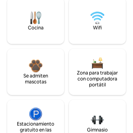
Cocina
Wifi
Zona para trabajar
Se admiten
con computadora
mascotas
portátil
Estacionamiento
gratuito en las
Gimnasio