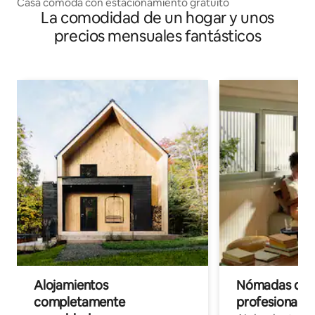
Casa cómoda con estacionamiento gratuito
La comodidad de un hogar y unos
precios mensuales fantásticos
Alojamientos
Nómadas digit
completamente
profesionales 