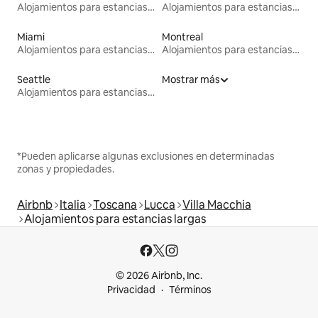
Alojamientos para estancias largas
Alojamientos para estancias largas
Miami
Montreal
Alojamientos para estancias largas
Alojamientos para estancias largas
Seattle
Mostrar más
Alojamientos para estancias largas
*Pueden aplicarse algunas exclusiones en determinadas
zonas y propiedades.
Airbnb
Italia
Toscana
Lucca
Villa Macchia
Alojamientos para estancias largas
© 2026 Airbnb, Inc.
Privacidad
Términos