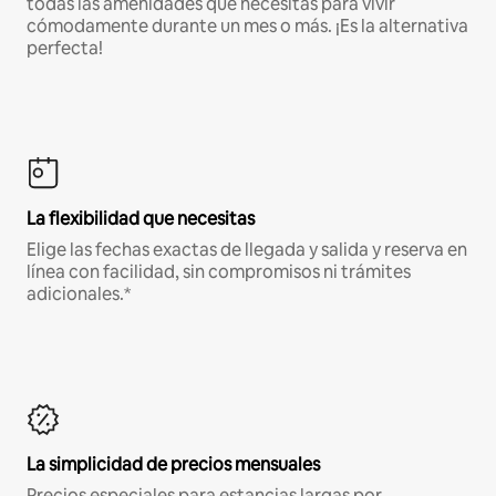
todas las amenidades que necesitas para vivir
cómodamente durante un mes o más. ¡Es la alternativa
perfecta!
La flexibilidad que necesitas
Elige las fechas exactas de llegada y salida y reserva en
línea con facilidad, sin compromisos ni trámites
adicionales.*
La simplicidad de precios mensuales
Precios especiales para estancias largas por