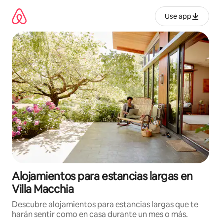
Ir
al
Use app
contenido
Alojamientos para estancias largas en
Villa Macchia
Descubre alojamientos para estancias largas que te
harán sentir como en casa durante un mes o más.