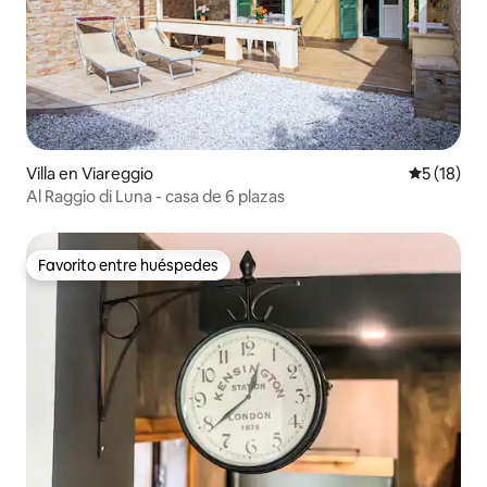
Villa en Viareggio
Calificaci
5 (18)
Al Raggio di Luna - casa de 6 plazas
Favorito entre huéspedes
Favorito entre huéspedes