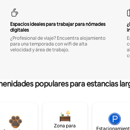
Espacios ideales para trabajar para nómades
¿
digitales
i
¿Profesional de viaje? Encuentra alojamiento
E
para una temporada con wifi de alta
c
velocidad y área de trabajo.
a
c
enidades populares para estancias lar
Zona para
Estacionamien