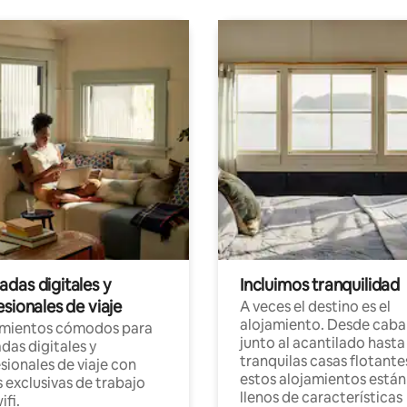
das digitales y
Incluimos tranquilidad
sionales de viaje
A veces el destino es el
alojamiento. Desde caba
amientos cómodos para
junto al acantilado hasta
as digitales y
tranquilas casas flotante
sionales de viaje con
estos alojamientos están
 exclusivas de trabajo
llenos de características
ifi.