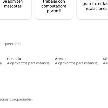
Se admiten
trabajar con
gratuito en la
mascotas
computadora
instalaciones
portátil
 un paso de ti
Florencia
Atenas
Mi
Alojamientos para estancias largas
Alojamientos para estancias largas
Alojamientos para estancias largas
zonas y propiedades.