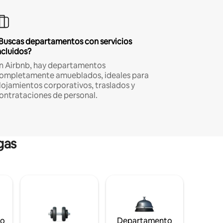
Buscas departamentos con servicios
ncluidos?
n Airbnb, hay departamentos
ompletamente amueblados, ideales para
lojamientos corporativos, traslados y
ontrataciones de personal.
gas
to
Departamento