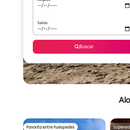
Salida
Buscar
Alo
Favorito entre huéspedes
Superanf
Favorito entre huéspedes
Superanf