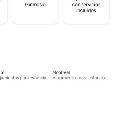
s
Gimnasio
con servicios
incluidos
ami
Montreal
Alojamientos para estancias largas
Alojamientos para estancias largas