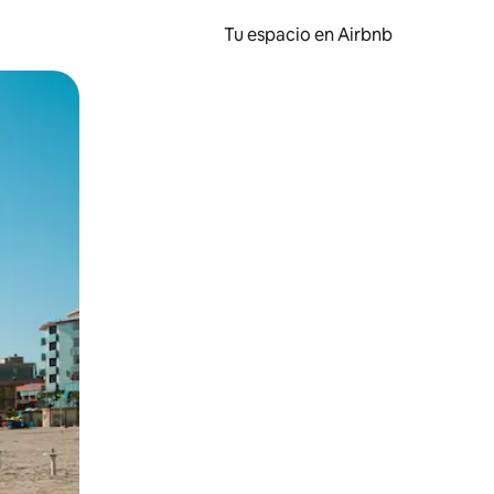
Tu espacio en Airbnb
ien tocando y deslizando la pantalla.