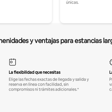
únicas.
enidades y ventajas para estancias lar
La flexibilidad que necesitas
L
Elige las fechas exactas de llegada y salida y
P
reserva en línea con facilidad, sin
v
compromisos ni trámites adicionales.*
c