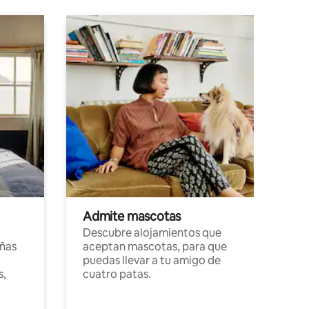
Admite mascotas
Descubre alojamientos que
ñas
aceptan mascotas, para que
puedas llevar a tu amigo de
s,
cuatro patas.