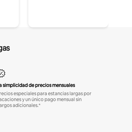
gas
a simplicidad de precios mensuales
recios especiales para estancias largas por
acaciones y un único pago mensual sin
argos adicionales.*