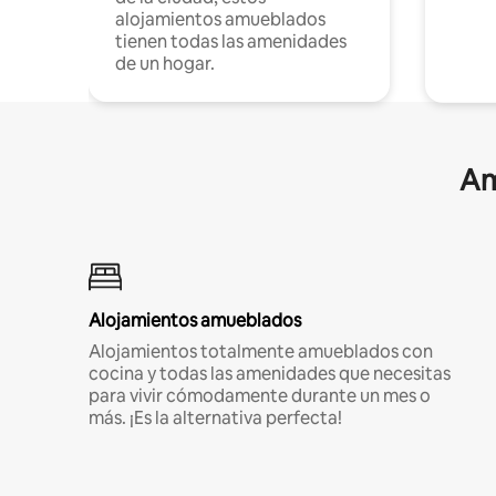
alojamientos amueblados
tienen todas las amenidades
de un hogar.
Am
Alojamientos amueblados
Alojamientos totalmente amueblados con
cocina y todas las amenidades que necesitas
para vivir cómodamente durante un mes o
más. ¡Es la alternativa perfecta!