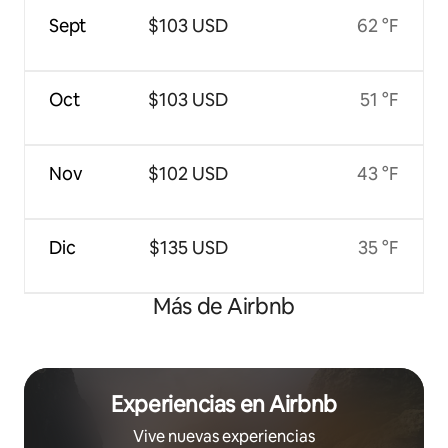
Sept
$103 USD
62 °F
Oct
$103 USD
51 °F
Nov
$102 USD
43 °F
Dic
$135 USD
35 °F
Más de Airbnb
Experiencias en Airbnb
Vive nuevas experiencias