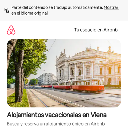
Ir
Parte del contenido se tradujo automáticamente. 
Mostrar 
al
en el idioma original
contenido
Tu espacio en Airbnb
Alojamientos vacacionales en Viena
Busca y reserva un alojamiento único en Airbnb