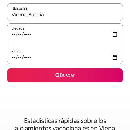
Ubicación
Cuando los resultados estén disponibles, podrás navegar usando l
Llegada
Salida
Buscar
Estadísticas rápidas sobre los
alojamientos vacacionales en Viena