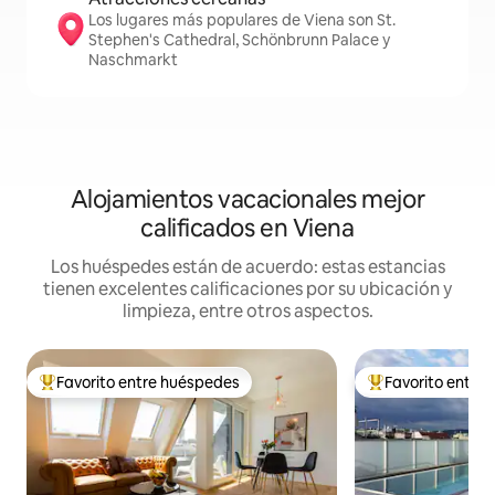
Los lugares más populares de Viena son St.
Stephen's Cathedral, Schönbrunn Palace y
Naschmarkt
Alojamientos vacacionales mejor
calificados en Viena
Los huéspedes están de acuerdo: estas estancias
tienen excelentes calificaciones por su ubicación y
limpieza, entre otros aspectos.
Favorito entre huéspedes
Favorito entre
De los mejores en Favorito entre huéspedes
De los mejores en