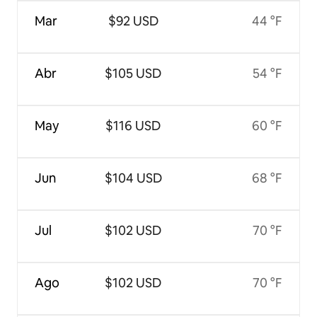
Mar
$92 USD
44 °F
Abr
$105 USD
54 °F
May
$116 USD
60 °F
Jun
$104 USD
68 °F
Jul
$102 USD
70 °F
Ago
$102 USD
70 °F