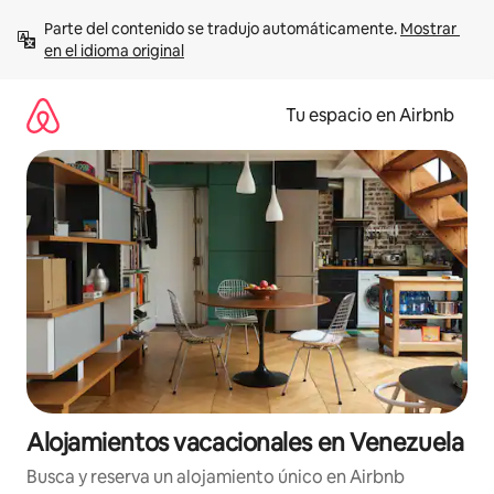
Ir
Parte del contenido se tradujo automáticamente. 
Mostrar 
al
en el idioma original
contenido
Tu espacio en Airbnb
Alojamientos vacacionales en Venezuela
Busca y reserva un alojamiento único en Airbnb