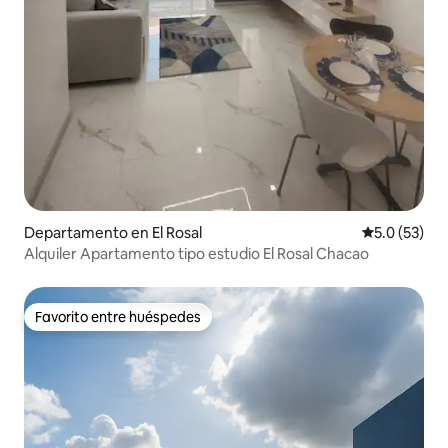
Departamento en El Rosal
Calificación
5.0 (53)
Alquiler Apartamento tipo estudio El Rosal Chacao
Favorito entre huéspedes
Favorito entre huéspedes