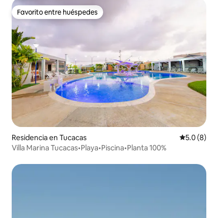
Favorito entre huéspedes
Favorito entre huéspedes
Residencia en Tucacas
Calificació
5.0 (8)
Villa Marina Tucacas•Playa•Piscina•Planta 100%