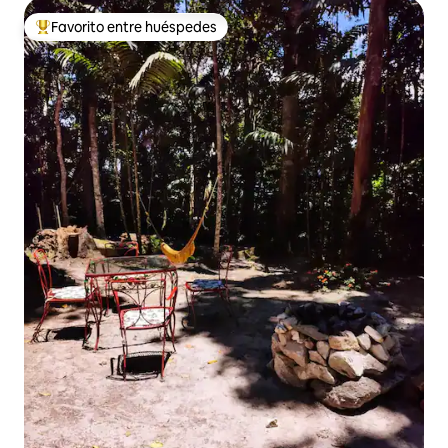
Favorito entre huéspedes
De los mejores en Favorito entre huéspedes