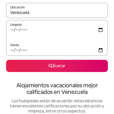
Ubicación
Cuando los resultados estén disponibles, podrás navegar usando l
Llegada
Salida
Buscar
Alojamientos vacacionales mejor
calificados en Venezuela
Los huéspedes están de acuerdo: estas estancias
tienen excelentes calificaciones por su ubicación y
limpieza, entre otros aspectos.