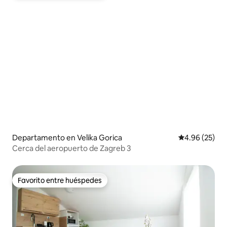
Departamento en Velika Gorica
Calificación p
4.96 (25)
Cerca del aeropuerto de Zagreb 3
Favorito entre huéspedes
Favorito entre huéspedes