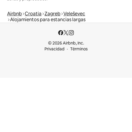
Airbnb
Croatia
Zagreb
Veleševec
Alojamientos para estancias largas
© 2026 Airbnb, Inc.
Privacidad
Términos