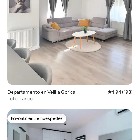
Departamento en Velika Gorica
Calificación pr
4.94 (193)
Loto blanco
Favorito entre huéspedes
Favorito entre huéspedes