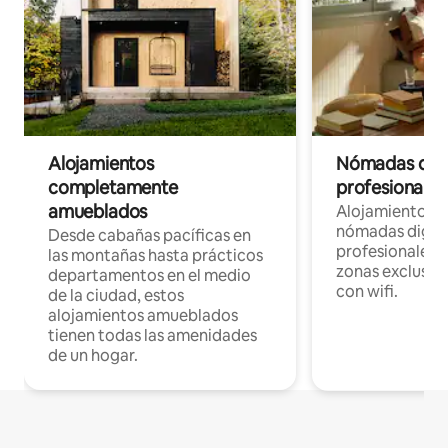
Alojamientos
Nómadas digit
completamente
profesionales 
amueblados
Alojamientos 
nómadas digita
Desde cabañas pacíficas en
profesionales d
las montañas hasta prácticos
zonas exclusiva
departamentos en el medio
con wifi.
de la ciudad, estos
alojamientos amueblados
tienen todas las amenidades
de un hogar.