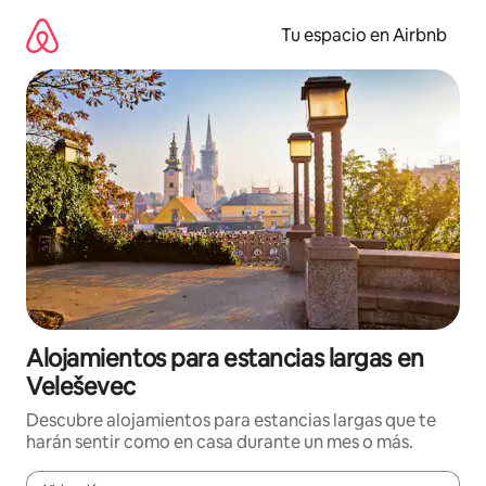
Ir
al
Tu espacio en Airbnb
contenido
Alojamientos para estancias largas en
Veleševec
Descubre alojamientos para estancias largas que te
harán sentir como en casa durante un mes o más.