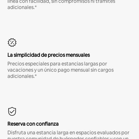
línea con facilidad, sin compromisos ni trámites
adicionales.*
La simplicidad de precios mensuales
Precios especiales para estancias largas por
vacaciones y un único pago mensual sin cargos
adicionales.*
Reserva con confianza
Disfruta una estancia larga en espacios evaluados por
nuestra comunidad de huéspedes confiables y con un