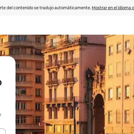
rte del contenido se tradujo automáticamente. 
Mostrar en el idioma o
o
n