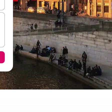
vegar usando las teclas de las flechas hacia arriba y hacia abajo, o b