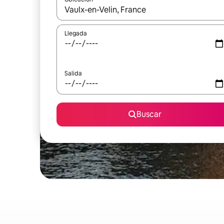
Cuando los resultados estén disponibles, podrás na
Llegada
Salida
Buscar