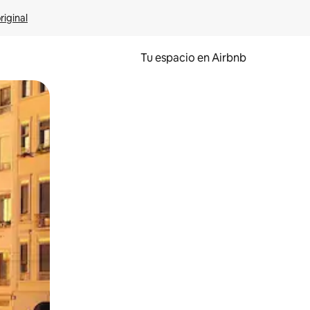
riginal
Tu espacio en Airbnb