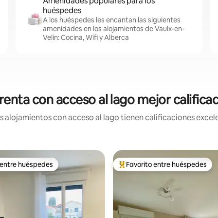
Amenidades populares para los
huéspedes
A los huéspedes les encantan las siguientes
amenidades en los alojamientos de Vaulx-en-
Velin: Cocina, Wifi y Alberca
renta con acceso al lago mejor califica
 alojamientos con acceso al lago tienen calificaciones excele
 entre huéspedes
Favorito entre huéspedes
 entre huéspedes
De los mejores en Favorito ent