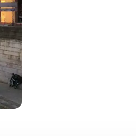
ien tocando y deslizando la pantalla.