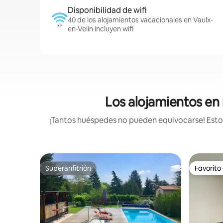
Disponibilidad de wifi
40 de los alojamientos vacacionales en Vaulx-
en-Velin incluyen wifi
Los alojamientos en 
¡Tantos huéspedes no pueden equivocarse! Estos
Superanfitrión
Favorito
Superanfitrión
Favorito