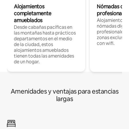
Alojamientos
Nómadas digit
completamente
profesionales 
amueblados
Alojamientos 
nómadas digita
Desde cabañas pacíficas en
profesionales d
las montañas hasta prácticos
zonas exclusiva
departamentos en el medio
con wifi.
de la ciudad, estos
alojamientos amueblados
tienen todas las amenidades
de un hogar.
Amenidades y ventajas para estancias
largas