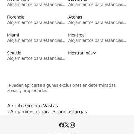
Alojamientos para estancias largas
Alojamientos para estancias largas
Florencia
Atenas
Alojamientos para estancias largas
Alojamientos para estancias largas
Miami
Montreal
Alojamientos para estancias largas
Alojamientos para estancias largas
Seattle
Mostrar más
Alojamientos para estancias largas
*Pueden aplicarse algunas exclusiones en determinadas
zonas y propiedades.
Airbnb
Grecia
Vastas
Alojamientos para estancias largas