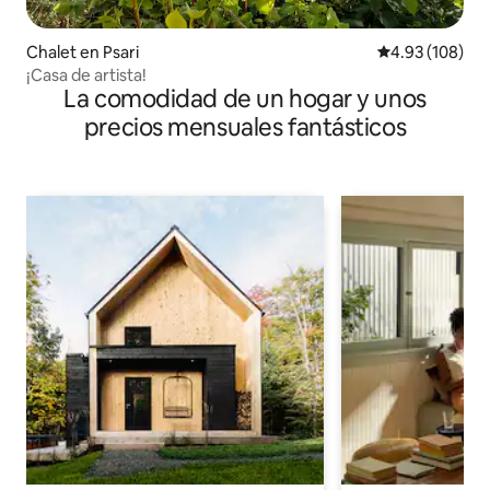
Chalet en Psari
Calificación pr
4.93 (108)
¡Casa de artista!
La comodidad de un hogar y unos
precios mensuales fantásticos