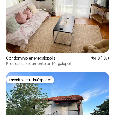
Condominio en Megalopolis
Calificación 
4.8 (137)
Precioso apartamento en Megalopoli
Favorito entre huéspedes
Favorito entre huéspedes