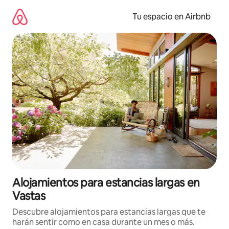
Ir
al
Tu espacio en Airbnb
contenido
Alojamientos para estancias largas en
Vastas
Descubre alojamientos para estancias largas que te
harán sentir como en casa durante un mes o más.