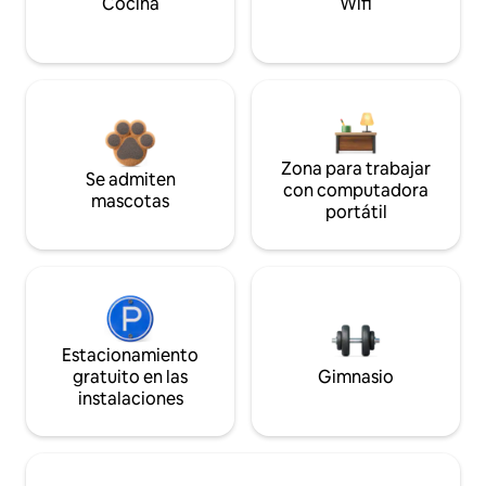
Cocina
Wifi
Zona para trabajar
Se admiten
con computadora
mascotas
portátil
Estacionamiento
gratuito en las
Gimnasio
instalaciones