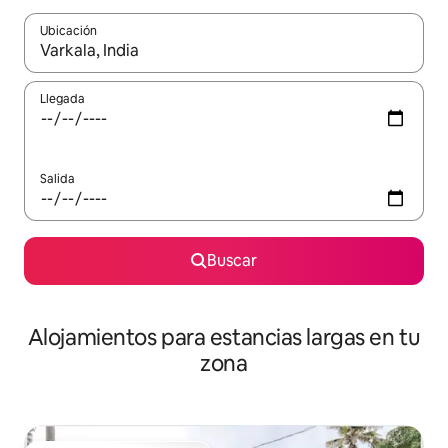
Ubicación
Cuando los resultados estén disponibles, podrás navegar usando l
Llegada
Salida
Buscar
Alojamientos para estancias largas en tu
zona