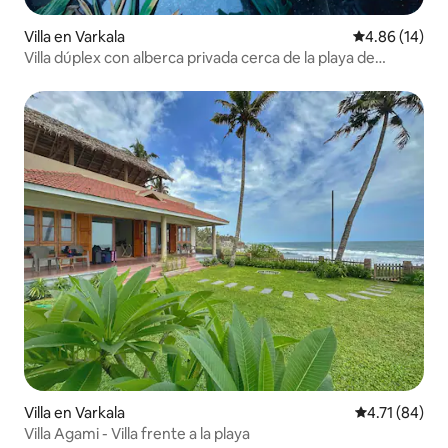
Villa en Varkala
Calificación 
4.86 (14)
Villa dúplex con alberca privada cerca de la playa de
Varkala
Villa en Varkala
Calificación 
4.71 (84)
Villa Agami - Villa frente a la playa