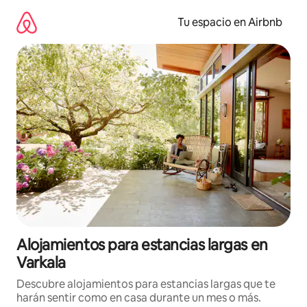
Ir
al
Tu espacio en Airbnb
contenido
Alojamientos para estancias largas en
Varkala
Descubre alojamientos para estancias largas que te
harán sentir como en casa durante un mes o más.