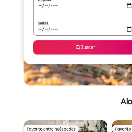
Salida
Buscar
Alo
Favorito entre huéspedes
Favorito
Favorito entre huéspedes
Favorito