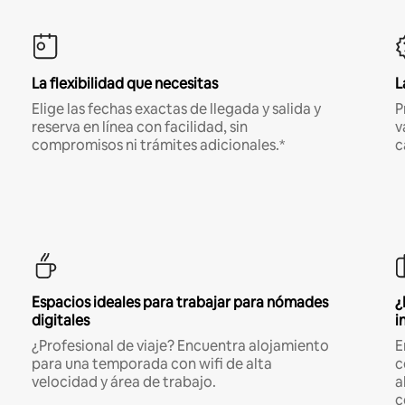
La flexibilidad que necesitas
L
Elige las fechas exactas de llegada y salida y
P
reserva en línea con facilidad, sin
v
compromisos ni trámites adicionales.*
c
Espacios ideales para trabajar para nómades
¿
digitales
i
¿Profesional de viaje? Encuentra alojamiento
E
para una temporada con wifi de alta
c
velocidad y área de trabajo.
a
c