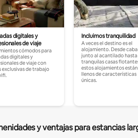
das digitales y
Incluimos tranquilidad
sionales de viaje
A veces el destino es el
alojamiento. Desde caba
amientos cómodos para
junto al acantilado hasta
as digitales y
tranquilas casas flotante
sionales de viaje con
estos alojamientos están
 exclusivas de trabajo
llenos de características
ifi.
únicas.
enidades y ventajas para estancias lar