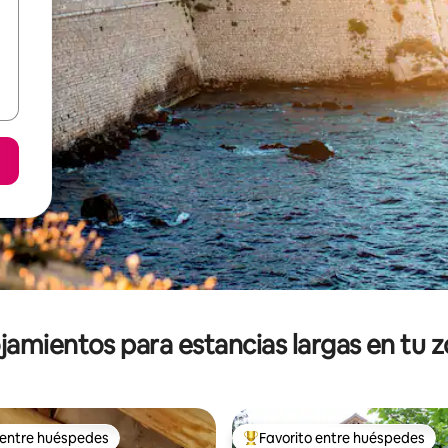
jamientos para estancias largas en tu 
 entre huéspedes
Favorito entre huéspedes
 entre huéspedes
De los mejores en Favorito ent