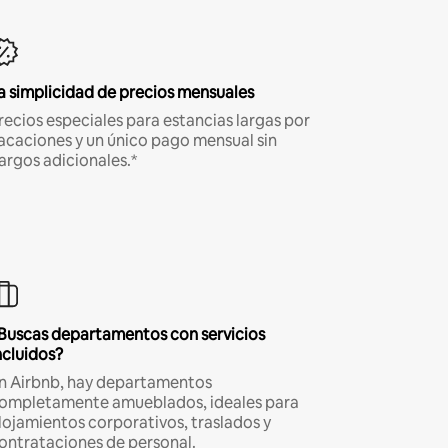
a simplicidad de precios mensuales
recios especiales para estancias largas por
acaciones y un único pago mensual sin
argos adicionales.*
Buscas departamentos con servicios
ncluidos?
n Airbnb, hay departamentos
ompletamente amueblados, ideales para
lojamientos corporativos, traslados y
ontrataciones de personal.