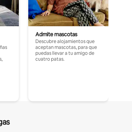
Admite mascotas
Descubre alojamientos que
ñas
aceptan mascotas, para que
puedas llevar a tu amigo de
s,
cuatro patas.
gas