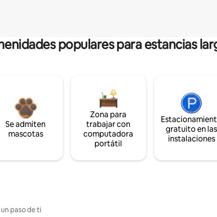
enidades populares para estancias lar
Zona para
Estacionamien
Se admiten
trabajar con
gratuito en la
mascotas
computadora
instalaciones
portátil
 un paso de ti