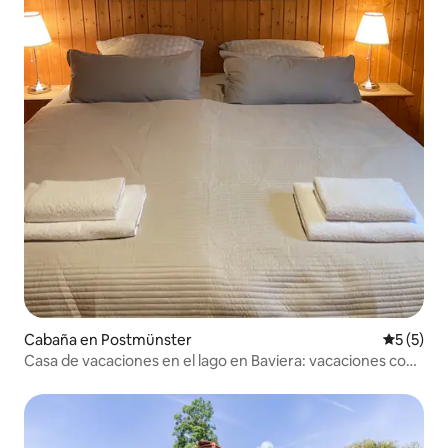
Cabaña en Postmünster
Calificac
5 (5)
Casa de vacaciones en el lago en Baviera: vacaciones con
perro