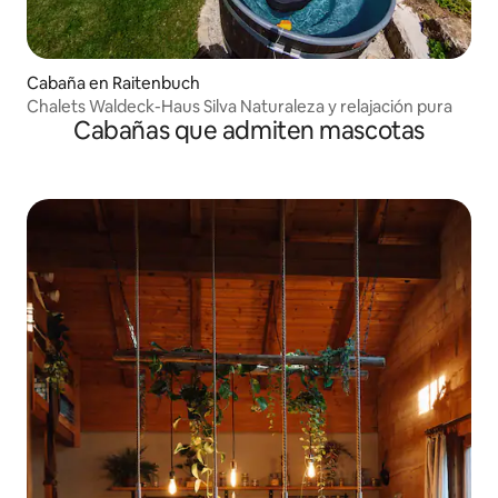
Cabaña en Raitenbuch
Chalets Waldeck-Haus Silva Naturaleza y relajación pura
Cabañas que admiten mascotas