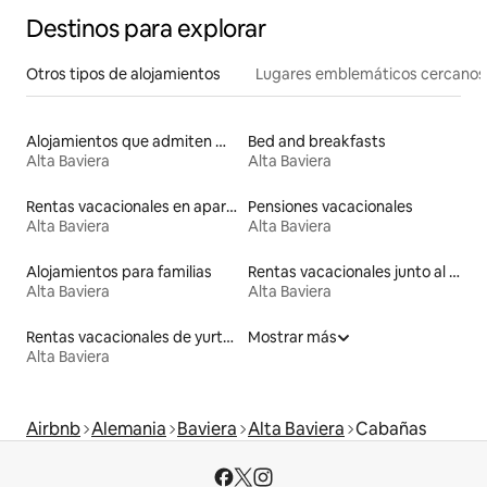
Destinos para explorar
Otros tipos de alojamientos
Lugares emblemáticos cercanos
Alojamientos que admiten mascotas
Bed and breakfasts
Alta Baviera
Alta Baviera
Rentas vacacionales en apartoteles
Pensiones vacacionales
Alta Baviera
Alta Baviera
Alojamientos para familias
Rentas vacacionales junto al agua
Alta Baviera
Alta Baviera
Rentas vacacionales de yurtas con jacuzzi
Mostrar más
Alta Baviera
Airbnb
Alemania
Baviera
Alta Baviera
Cabañas