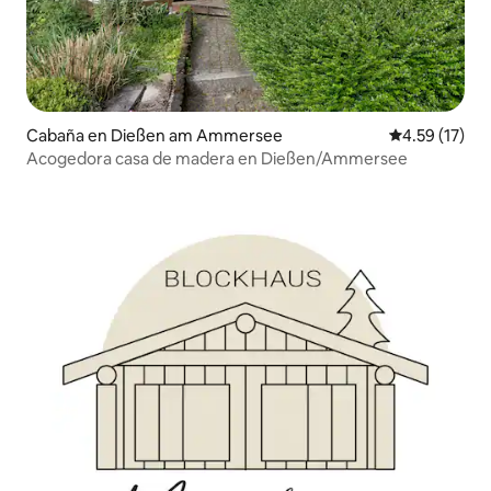
Cabaña en Dießen am Ammersee
Calificación 
4.59 (17)
Acogedora casa de madera en Dießen/Ammersee