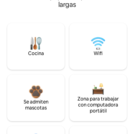
largas
Cocina
Wifi
Zona para trabajar
Se admiten
con computadora
mascotas
portátil