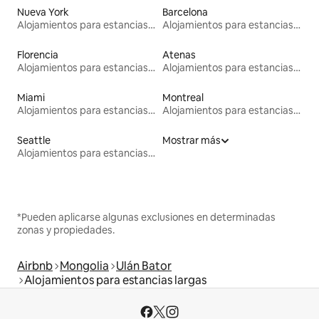
Nueva York
Barcelona
Alojamientos para estancias largas
Alojamientos para estancias largas
Florencia
Atenas
Alojamientos para estancias largas
Alojamientos para estancias largas
Miami
Montreal
Alojamientos para estancias largas
Alojamientos para estancias largas
Seattle
Mostrar más
Alojamientos para estancias largas
*Pueden aplicarse algunas exclusiones en determinadas
zonas y propiedades.
Airbnb
Mongolia
Ulán Bator
Alojamientos para estancias largas