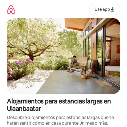
Ir
al
Use app
contenido
Alojamientos para estancias largas en
Ulaanbaatar
Descubre alojamientos para estancias largas que te
harán sentir como en casa durante un mes o más.