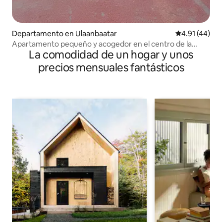
Departamento en Ulaanbaatar
Calificación 
4.91 (44)
Apartamento pequeño y acogedor en el centro de la
La comodidad de un hogar y unos
ciudad.
precios mensuales fantásticos