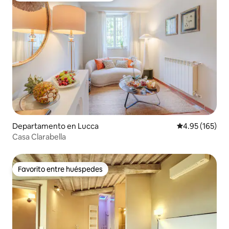
Departamento en Lucca
Calificación p
4.95 (165)
Casa Clarabella
Favorito entre huéspedes
Favorito entre huéspedes