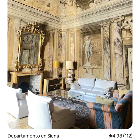
Departamento en Siena
Calificación p
4.98 (112)