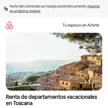
Ir
Parte del contenido se tradujo automáticamente. 
Mostrar 
al
en el idioma original
contenido
Tu espacio en Airbnb
Renta de departamentos vacacionales
en Toscana