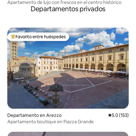
Apartamento de lujo con frescos en el centro histórico
Departamentos privados
Favorito entre huéspedes
De los mejores en Favorito entre huéspedes
Departamento en Arezzo
Calificación 
5.0 (153)
Apartamento boutique en Piazza Grande