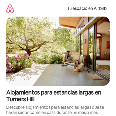
Ir
al
Tu espacio en Airbnb
contenido
Alojamientos para estancias largas en
Turners Hill
Descubre alojamientos para estancias largas que te
harán sentir como en casa durante un mes o más.