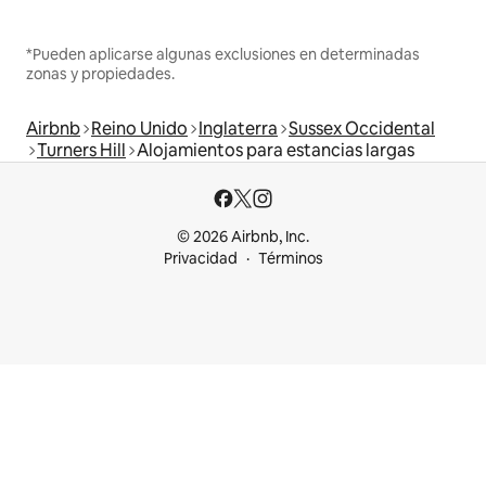
*Pueden aplicarse algunas exclusiones en determinadas
zonas y propiedades.
Airbnb
Reino Unido
Inglaterra
Sussex Occidental
Turners Hill
Alojamientos para estancias largas
© 2026 Airbnb, Inc.
Privacidad
Términos