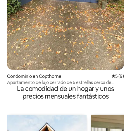
Condominio en Copthorne
Calificac
5 (9)
Apartamento de lujo cerrado de 5 estrellas cerca de
La comodidad de un hogar y unos
Londres Gatwick.
precios mensuales fantásticos