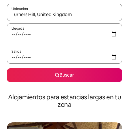
Ubicación
Cuando los resultados estén disponibles, podrás navegar usando l
Llegada
Salida
Buscar
Alojamientos para estancias largas en tu
zona