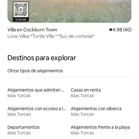
Villa en Cockburn Town
Calificación p
4.98 (40)
Love Villas *Turtle Villa * *Suv de cortesía*
Destinos para explorar
Otros tipos de alojamientos
Alojamientos que admiten mascotas
Casas en renta
Islas Turcas
Islas Turcas
Alojamientos con acceso a la playa
Alojamientos con alberca
Islas Turcas
Islas Turcas
Departamentos
Alojamientos frente a la playa
Islas Turcas
Islas Turcas