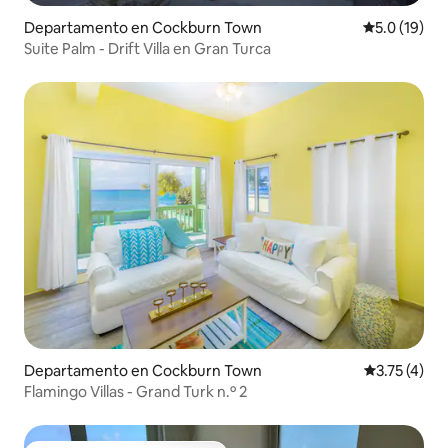
Departamento en Cockburn Town
Calificación
5.0 (19)
Suite Palm - Drift Villa en Gran Turca
Departamento en Cockburn Town
Calificación
3.75 (4)
Flamingo Villas - Grand Turk n.º 2