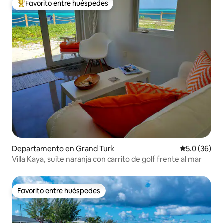
Favorito entre huéspedes
De los mejores en Favorito entre huéspedes
Departamento en Grand Turk
Calificación
5.0 (36)
Villa Kaya, suite naranja con carrito de golf frente al mar
Favorito entre huéspedes
Favorito entre huéspedes