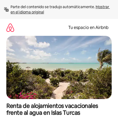
Ir
Parte del contenido se tradujo automáticamente. 
Mostrar 
al
en el idioma original
contenido
Tu espacio en Airbnb
Renta de alojamientos vacacionales
frente al agua en Islas Turcas