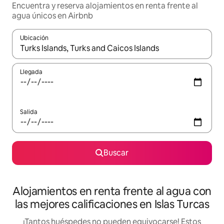
Encuentra y reserva alojamientos en renta frente al
agua únicos en Airbnb
Ubicación
Cuando los resultados estén disponibles, podrás navegar usando l
Llegada
Salida
Buscar
Alojamientos en renta frente al agua con
las mejores calificaciones en Islas Turcas
¡Tantos huéspedes no pueden equivocarse! Estos