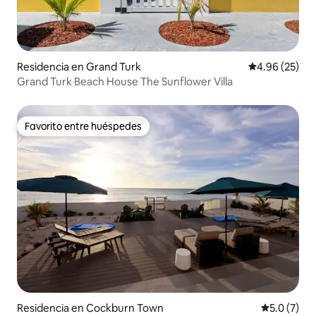
Residencia en Grand Turk
Calificación p
4.96 (25)
Grand Turk Beach House The Sunflower Villa
Favorito entre huéspedes
Favorito entre huéspedes
Residencia en Cockburn Town
Calificació
5.0 (7)