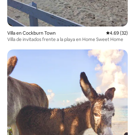
Villa en Cockburn Town
Calificación p
4.69 (32)
Villa de invitados frente a la playa en Home Sweet Home