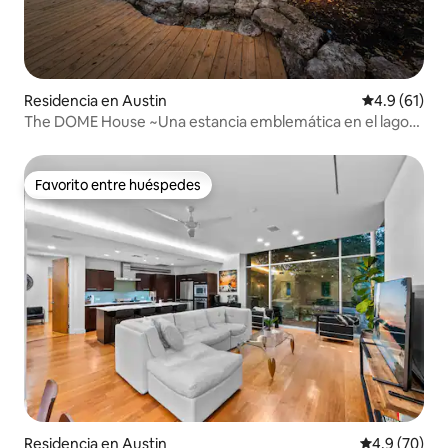
Residencia en Austin
Calificación
4.9 (61)
The DOME House ~Una estancia emblemática en el lago
Austin~
Favorito entre huéspedes
Favorito entre huéspedes
Residencia en Austin
Calificación
4.9 (70)