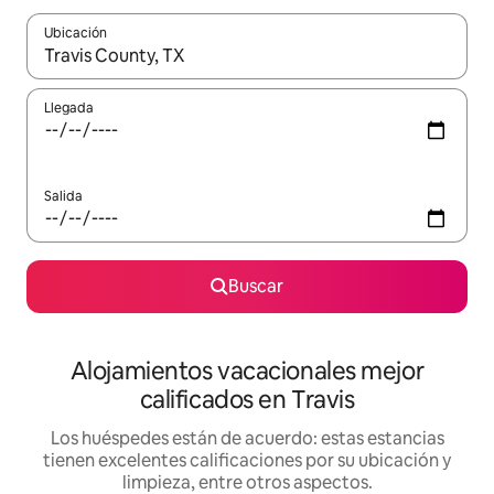
Ubicación
Cuando los resultados estén disponibles, podrás navegar usando l
Llegada
Salida
Buscar
Alojamientos vacacionales mejor
calificados en Travis
Los huéspedes están de acuerdo: estas estancias
tienen excelentes calificaciones por su ubicación y
limpieza, entre otros aspectos.