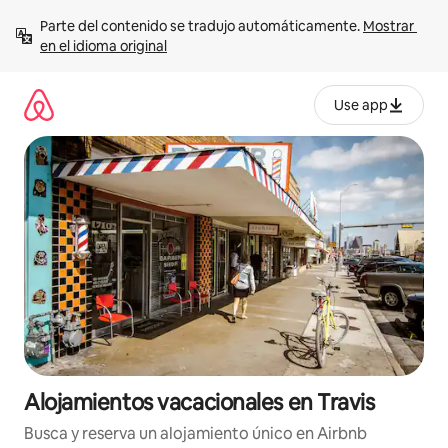
Ir
Parte del contenido se tradujo automáticamente. 
Mostrar 
al
en el idioma original
contenido
Use app
Alojamientos vacacionales en Travis
Busca y reserva un alojamiento único en Airbnb