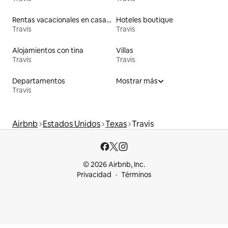
Rentas vacacionales en casas rodantes
Hoteles boutique
Travis
Travis
Alojamientos con tina
Villas
Travis
Travis
Departamentos
Mostrar más
Travis
Airbnb
Estados Unidos
Texas
Travis
© 2026 Airbnb, Inc.
Privacidad
Términos