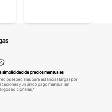
gas
a simplicidad de precios mensuales
recios especiales para estancias largas por
acaciones y un único pago mensual sin
argos adicionales.*