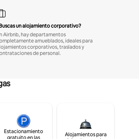
Buscas un alojamiento corporativo?
n Airbnb, hay departamentos
ompletamente amueblados, ideales para
lojamientos corporativos, traslados y
ontrataciones de personal.
gas
Estacionamiento
Alojamientos para
gratuito en las