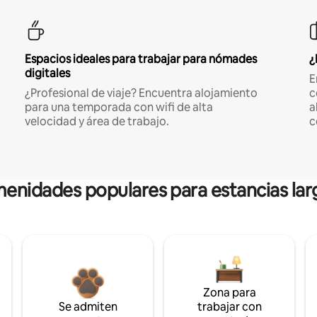
Espacios ideales para trabajar para nómades
¿
digitales
E
¿Profesional de viaje? Encuentra alojamiento
c
para una temporada con wifi de alta
a
velocidad y área de trabajo.
c
enidades populares para estancias lar
Zona para
Se admiten
trabajar con