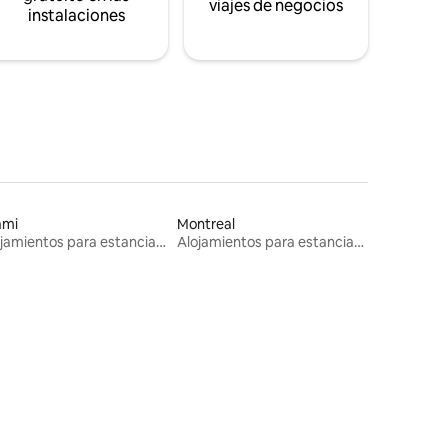
viajes de negocios
instalaciones
ami
Montreal
Alojamientos para estancias largas
Alojamientos para estancias largas