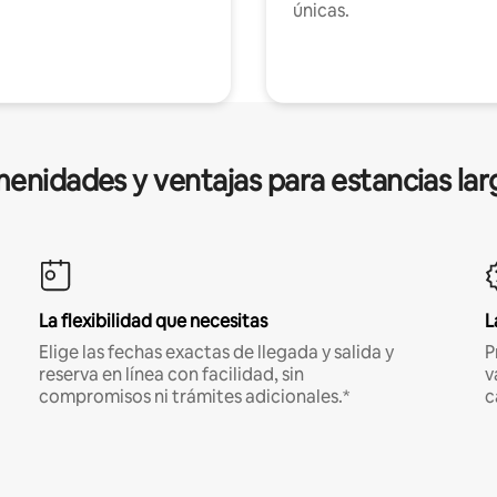
únicas.
enidades y ventajas para estancias lar
La flexibilidad que necesitas
L
Elige las fechas exactas de llegada y salida y
P
reserva en línea con facilidad, sin
v
compromisos ni trámites adicionales.*
c