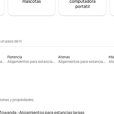
mascotas
computadora
portátil
 un paso de ti
Florencia
Atenas
Mi
Alojamientos para estancias largas
Alojamientos para estancias largas
Alojamientos para estancias largas
zonas y propiedades.
Towanda
Alojamientos para estancias largas