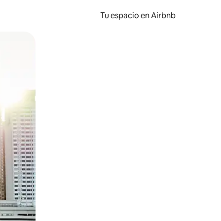
Tu espacio en Airbnb
ien tocando y deslizando la pantalla.