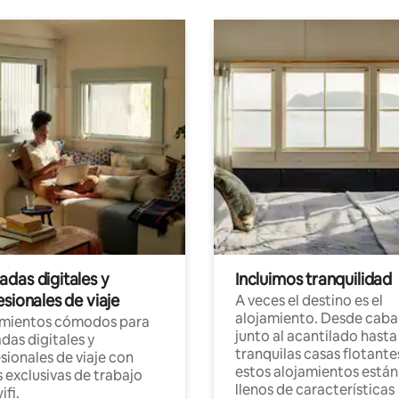
das digitales y
Incluimos tranquilidad
sionales de viaje
A veces el destino es el
alojamiento. Desde caba
amientos cómodos para
junto al acantilado hasta
as digitales y
tranquilas casas flotante
sionales de viaje con
estos alojamientos están
 exclusivas de trabajo
llenos de características
ifi.