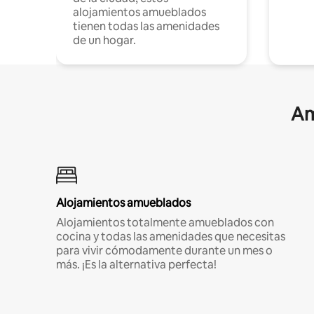
alojamientos amueblados
tienen todas las amenidades
de un hogar.
Am
Alojamientos amueblados
Alojamientos totalmente amueblados con
cocina y todas las amenidades que necesitas
para vivir cómodamente durante un mes o
más. ¡Es la alternativa perfecta!