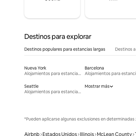
Destinos para explorar
Destinos populares para estancias largas
Destinos a
Nueva York
Barcelona
Alojamientos para estancias largas
Seattle
Mostrar más
Alojamientos para estancias largas
*Pueden aplicarse algunas exclusiones en determinadas 
Airbnb
Estados Unidos
Illinois
McLean County