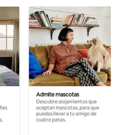
Admite mascotas
Descubre alojamientos que
ñas
aceptan mascotas, para que
puedas llevar a tu amigo de
s,
cuatro patas.