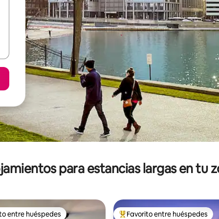
jamientos para estancias largas en tu 
ito entre huéspedes
Favorito entre huéspedes
ejores en Favorito entre huéspedes
De los mejores en Favorito ent