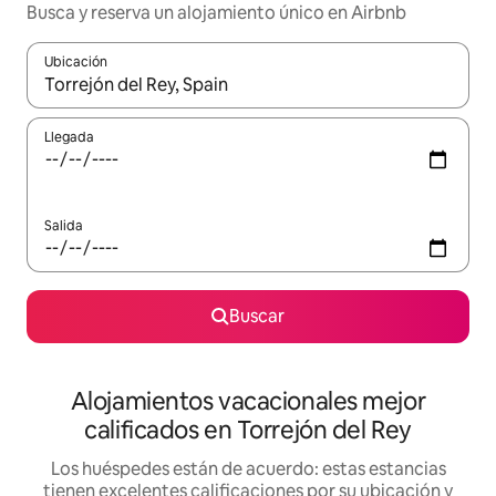
Busca y reserva un alojamiento único en Airbnb
Ubicación
Cuando los resultados estén disponibles, podrás navegar usando l
Llegada
Salida
Buscar
Alojamientos vacacionales mejor
calificados en Torrejón del Rey
Los huéspedes están de acuerdo: estas estancias
tienen excelentes calificaciones por su ubicación y