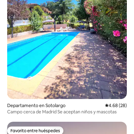
Departamento en Sotolargo
Calificación p
4.68 (28)
Campo cerca de Madrid Se aceptan niños y mascotas
Favorito entre huéspedes
Favorito entre huéspedes