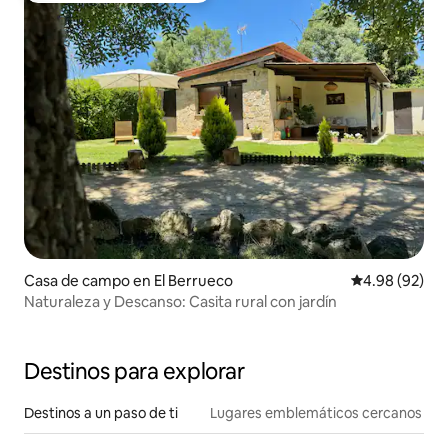
Casa de campo en El Berrueco
Calificación p
4.98 (92)
Naturaleza y Descanso: Casita rural con jardín
Destinos para explorar
Destinos a un paso de ti
Lugares emblemáticos cercanos