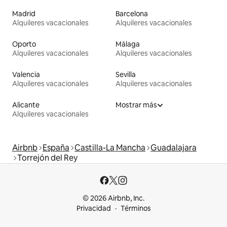
Madrid
Barcelona
Alquileres vacacionales
Alquileres vacacionales
Oporto
Málaga
Alquileres vacacionales
Alquileres vacacionales
Valencia
Sevilla
Alquileres vacacionales
Alquileres vacacionales
Alicante
Mostrar más
Alquileres vacacionales
Airbnb
España
Castilla-La Mancha
Guadalajara
Torrejón del Rey
© 2026 Airbnb, Inc.
Privacidad
Términos