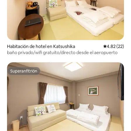
Habitación de hotel en Katsushika
Calificación 
4.82 (22)
baño privado/wifi gratuito/directo desde el aeropuerto
Superanfitrión
Superanfitrión