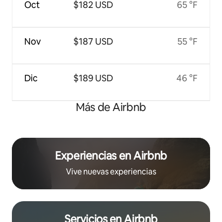
Oct
$182 USD
65 °F
Nov
$187 USD
55 °F
Dic
$189 USD
46 °F
Más de Airbnb
Experiencias en Airbnb
Vive nuevas experiencias
Servicios en Airbnb