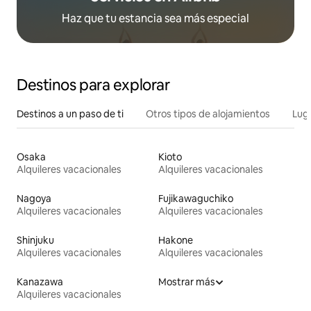
Haz que tu estancia sea más especial
Destinos para explorar
Destinos a un paso de ti
Otros tipos de alojamientos
Lug
Osaka
Kioto
Alquileres vacacionales
Alquileres vacacionales
Nagoya
Fujikawaguchiko
Alquileres vacacionales
Alquileres vacacionales
Shinjuku
Hakone
Alquileres vacacionales
Alquileres vacacionales
Kanazawa
Mostrar más
Alquileres vacacionales