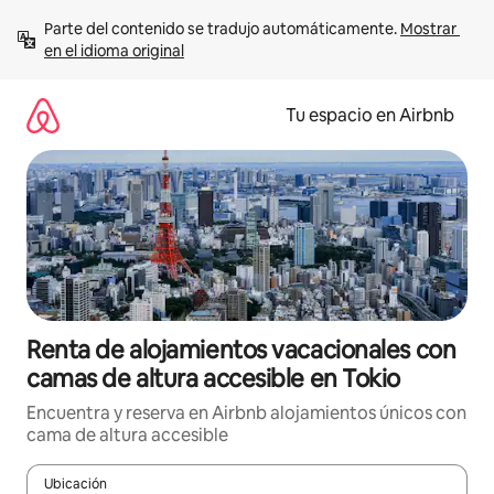
Ir
Parte del contenido se tradujo automáticamente. 
Mostrar 
al
en el idioma original
contenido
Tu espacio en Airbnb
Renta de alojamientos vacacionales con
camas de altura accesible en Tokio
Encuentra y reserva en Airbnb alojamientos únicos con
cama de altura accesible
Ubicación