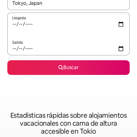
Cuando los resultados estén disponibles, podrás navegar usando l
Llegada
Salida
Buscar
Estadísticas rápidas sobre alojamientos
vacacionales con cama de altura
accesible en Tokio