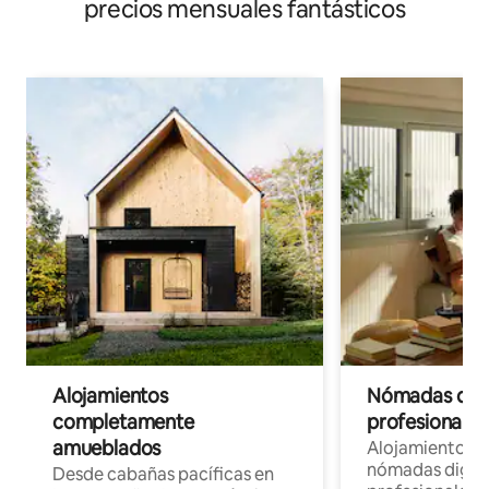
precios mensuales fantásticos
Alojamientos
Nómadas digit
completamente
profesionales 
amueblados
Alojamientos 
nómadas digita
Desde cabañas pacíficas en