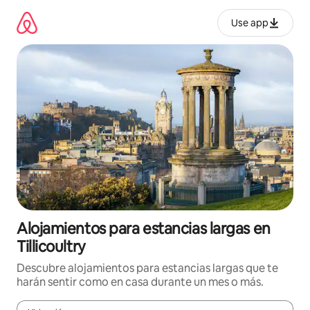
Ir
al
Use app
contenido
Alojamientos para estancias largas en
Tillicoultry
Descubre alojamientos para estancias largas que te
harán sentir como en casa durante un mes o más.