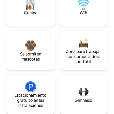
Cocina
Wifi
Zona para trabajar
Se admiten
con computadora
mascotas
portátil
Estacionamiento
gratuito en las
Gimnasio
instalaciones