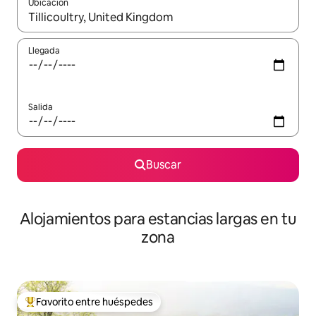
Ubicación
Cuando los resultados estén disponibles, podrás navegar usando l
Llegada
Salida
Buscar
Alojamientos para estancias largas en tu
zona
Favorito entre huéspedes
De los mejores en Favorito entre huéspedes