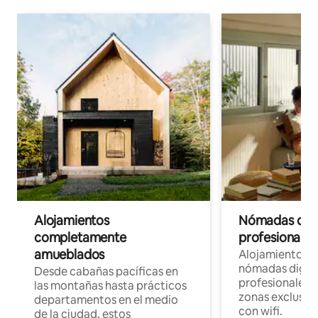
Alojamientos
Nómadas digit
completamente
profesionales 
amueblados
Alojamientos 
nómadas digita
Desde cabañas pacíficas en
profesionales d
las montañas hasta prácticos
zonas exclusiva
departamentos en el medio
con wifi.
de la ciudad, estos