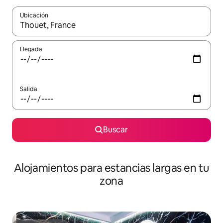
Ubicación
Cuando los resultados estén disponibles, podrás navegar usando l
Llegada
Salida
Buscar
Alojamientos para estancias largas en tu
zona