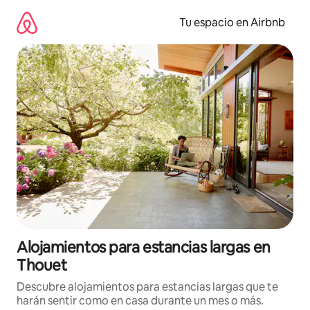
Ir
al
Tu espacio en Airbnb
contenido
Alojamientos para estancias largas en
Thouet
Descubre alojamientos para estancias largas que te
harán sentir como en casa durante un mes o más.