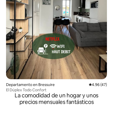
Departamento en Bressuire
Calificación 
4.96 (47)
El Dúplex Todo Confort
La comodidad de un hogar y unos
precios mensuales fantásticos