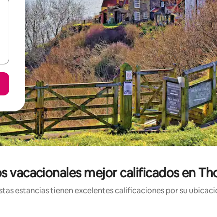
s vacacionales mejor calificados en Th
tas estancias tienen excelentes calificaciones por su ubicació