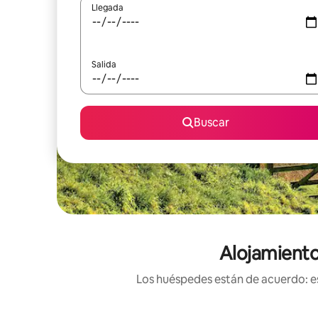
Llegada
Salida
Buscar
Alojamiento
Los huéspedes están de acuerdo: es