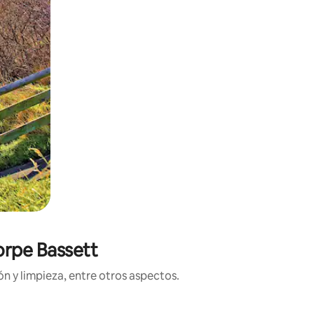
orpe Bassett
n y limpieza, entre otros aspectos.