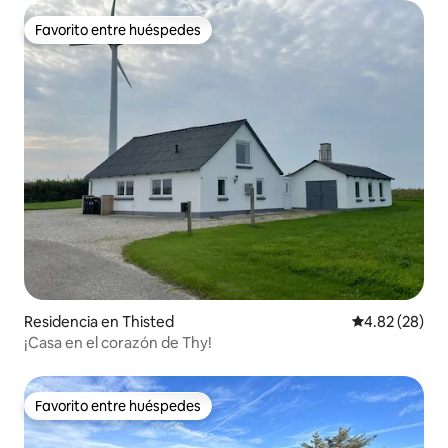
Favorito entre huéspedes
Favorito entre huéspedes
Residencia en Thisted
Calificación p
4.82 (28)
¡Casa en el corazón de Thy!
Favorito entre huéspedes
Favorito entre huéspedes