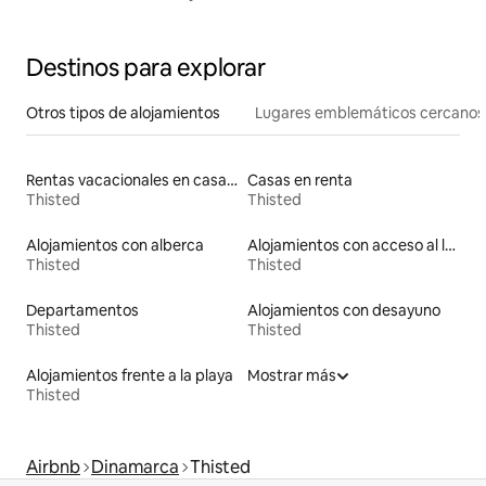
Destinos para explorar
Otros tipos de alojamientos
Lugares emblemáticos cercanos
Rentas vacacionales en casas de huéspedes
Casas en renta
Thisted
Thisted
Alojamientos con alberca
Alojamientos con acceso al lago
Thisted
Thisted
Departamentos
Alojamientos con desayuno
Thisted
Thisted
Alojamientos frente a la playa
Mostrar más
Thisted
Airbnb
Dinamarca
Thisted