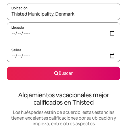
Ubicación
Cuando los resultados estén disponibles, podrás navegar usando l
Llegada
Salida
Buscar
Alojamientos vacacionales mejor
calificados en Thisted
Los huéspedes están de acuerdo: estas estancias
tienen excelentes calificaciones por su ubicación y
limpieza, entre otros aspectos.