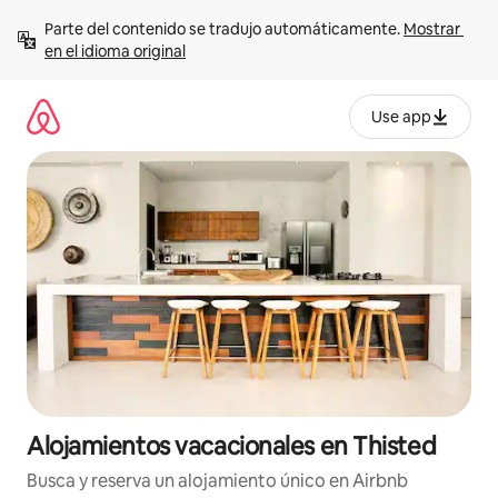
Ir
Parte del contenido se tradujo automáticamente. 
Mostrar 
al
en el idioma original
contenido
Use app
Alojamientos vacacionales en Thisted
Busca y reserva un alojamiento único en Airbnb