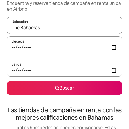
Encuentra y reserva tienda de campaña en renta única
en Airbnb
Ubicación
Cuando los resultados estén disponibles, podrás navegar usando l
Llegada
Salida
Buscar
Las tiendas de campaña en renta con las
mejores calificaciones en Bahamas
¡Tantos huéspedes no pueden equivocarse! Estas