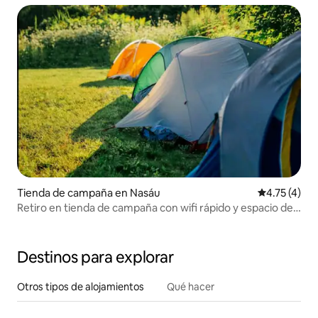
Tienda de campaña en Nasáu
Calificación
4.75 (4)
Retiro en tienda de campaña con wifi rápido y espacio de
trabajo
Destinos para explorar
Otros tipos de alojamientos
Qué hacer