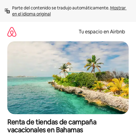
Ir
Parte del contenido se tradujo automáticamente. 
Mostrar 
al
en el idioma original
contenido
Tu espacio en Airbnb
Renta de tiendas de campaña
vacacionales en Bahamas