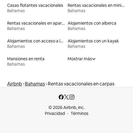
Casas flotantes vacacionales
Rentas vacacionales en minicasas
Bahamas
Bahamas
Rentas vacacionales en apartoteles
Alojamientos con alberca
Bahamas
Bahamas
Alojamientos con acceso a la playa
Alojamientos con un kayak
Bahamas
Bahamas
Mansiones en renta
Mostrar más
Bahamas
Airbnb
Bahamas
Rentas vacacionales en carpas
© 2026 Airbnb, Inc.
Privacidad
Términos