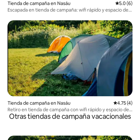
Tienda de campaña en Nasáu
Calificació
5.0 (6)
Escapada en tienda de campaña: wifi rápido y espacio de
trabajo
Tienda de campaña en Nasáu
Calificación
4.75 (4)
Retiro en tienda de campaña con wifi rápido y espacio de
Otras tiendas de campaña vacacionales
trabajo