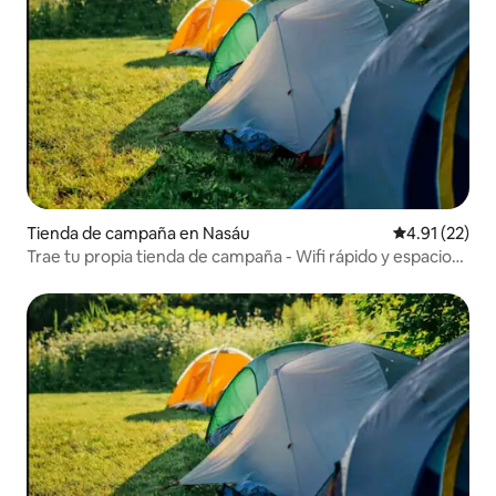
Tienda de campaña en Nasáu
Calificación 
4.91 (22)
Trae tu propia tienda de campaña - Wifi rápido y espacio
de trabajo