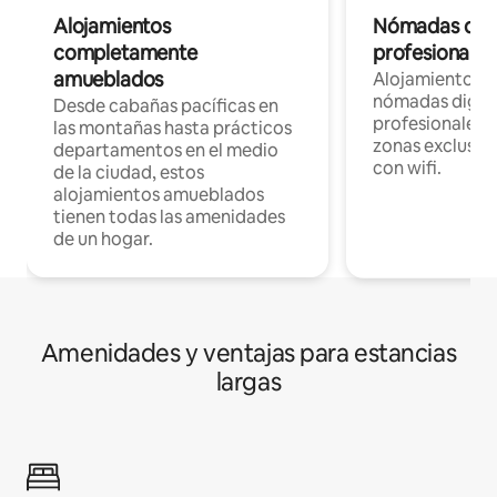
Alojamientos
Nómadas digit
completamente
profesionales 
amueblados
Alojamientos 
nómadas digita
Desde cabañas pacíficas en
profesionales d
las montañas hasta prácticos
zonas exclusiva
departamentos en el medio
con wifi.
de la ciudad, estos
alojamientos amueblados
tienen todas las amenidades
de un hogar.
Amenidades y ventajas para estancias
largas