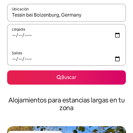
Ubicación
Cuando los resultados estén disponibles, podrás navegar usando l
Llegada
Salida
Buscar
Alojamientos para estancias largas en tu
zona