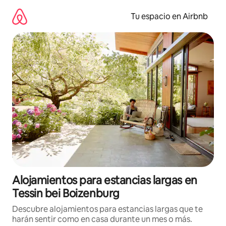
Ir
al
Tu espacio en Airbnb
contenido
Alojamientos para estancias largas en
Tessin bei Boizenburg
Descubre alojamientos para estancias largas que te
harán sentir como en casa durante un mes o más.