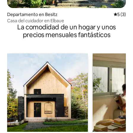
Departamento en Besitz
Calificac
5 (3)
Casa del cuidador en Elbaue
La comodidad de un hogar y unos
precios mensuales fantásticos