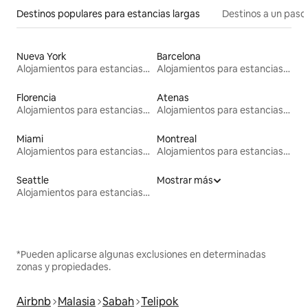
Destinos populares para estancias largas
Destinos a un paso 
Nueva York
Barcelona
Alojamientos para estancias largas
Alojamientos para estancias largas
Florencia
Atenas
Alojamientos para estancias largas
Alojamientos para estancias largas
Miami
Montreal
Alojamientos para estancias largas
Alojamientos para estancias largas
Seattle
Mostrar más
Alojamientos para estancias largas
*Pueden aplicarse algunas exclusiones en determinadas
zonas y propiedades.
Airbnb
Malasia
Sabah
Telipok