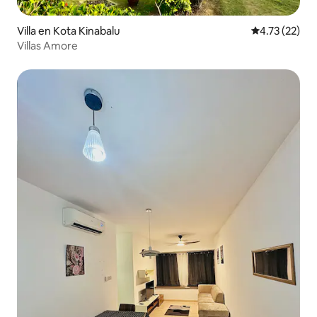
Villa en Kota Kinabalu
Calificación 
4.73 (22)
Villas Amore