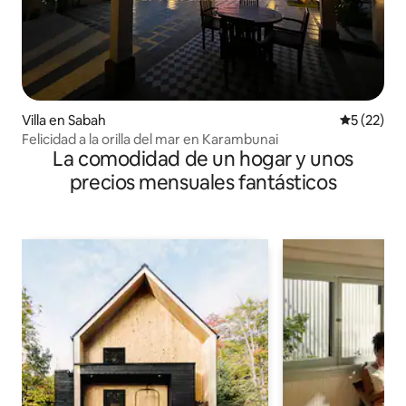
Villa en Sabah
Calificaci
5 (22)
Felicidad a la orilla del mar en Karambunai
La comodidad de un hogar y unos
precios mensuales fantásticos