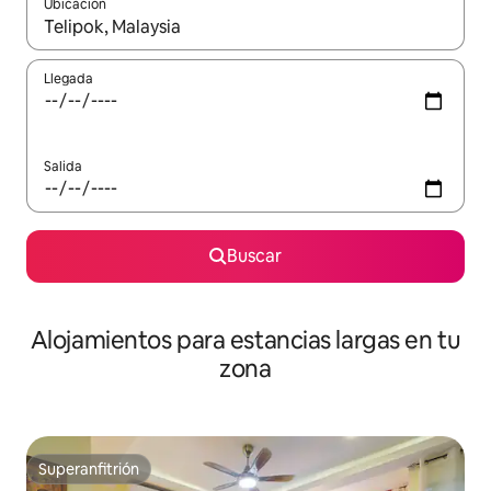
Ubicación
Cuando los resultados estén disponibles, podrás navegar usando l
Llegada
Salida
Buscar
Alojamientos para estancias largas en tu
zona
Superanfitrión
Superanfitrión