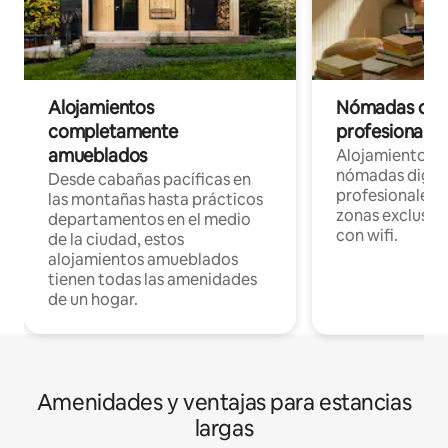
Alojamientos
Nómadas digit
completamente
profesionales 
amueblados
Alojamientos 
nómadas digita
Desde cabañas pacíficas en
profesionales d
las montañas hasta prácticos
zonas exclusiva
departamentos en el medio
con wifi.
de la ciudad, estos
alojamientos amueblados
tienen todas las amenidades
de un hogar.
Amenidades y ventajas para estancias
largas