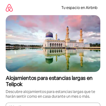
Ir
al
Tu espacio en Airbnb
contenido
Alojamientos para estancias largas en
Telipok
Descubre alojamientos para estancias largas que te
harán sentir como en casa durante un mes o más.