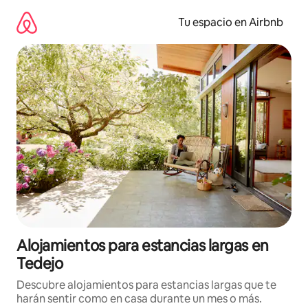
Ir
al
Tu espacio en Airbnb
contenido
Alojamientos para estancias largas en
Tedejo
Descubre alojamientos para estancias largas que te
harán sentir como en casa durante un mes o más.