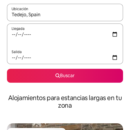
Ubicación
Cuando los resultados estén disponibles, podrás navegar usando l
Llegada
Salida
Buscar
Alojamientos para estancias largas en tu
zona