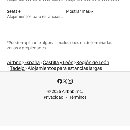
Seattle
Mostrar más
Alojamientos para estancias largas
*Pueden aplicarse algunas exclusiones en determinadas
zonas y propiedades.
Airbnb
España
Castilla y León
Región de León
Tedejo
Alojamientos para estancias largas
© 2026 Airbnb, Inc.
Privacidad
Términos