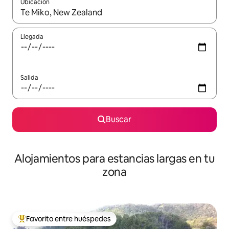
Ubicación
Cuando los resultados estén disponibles, podrás navegar usando l
Llegada
Salida
Buscar
Alojamientos para estancias largas en tu
zona
Favorito entre huéspedes
De los mejores en Favorito entre huéspedes