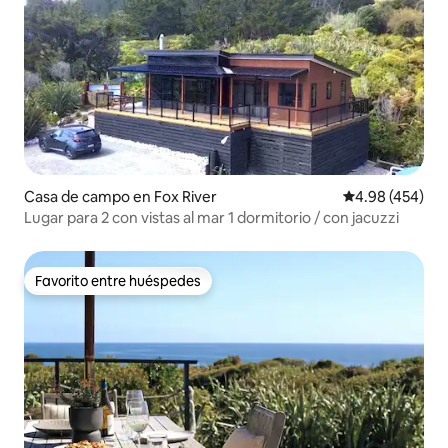
Casa de campo en Fox River
Calificación pr
4.98 (454)
Lugar para 2 con vistas al mar 1 dormitorio / con jacuzzi
Favorito entre huéspedes
Favorito entre huéspedes