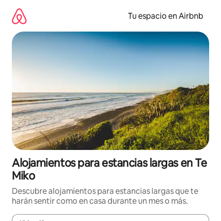
Ir
al
Tu espacio en Airbnb
contenido
Alojamientos para estancias largas en Te
Miko
Descubre alojamientos para estancias largas que te
harán sentir como en casa durante un mes o más.