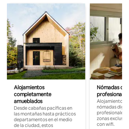
Alojamientos
Nómadas digit
completamente
profesionales 
amueblados
Alojamientos 
nómadas digita
Desde cabañas pacíficas en
profesionales d
las montañas hasta prácticos
zonas exclusiva
departamentos en el medio
con wifi.
de la ciudad, estos