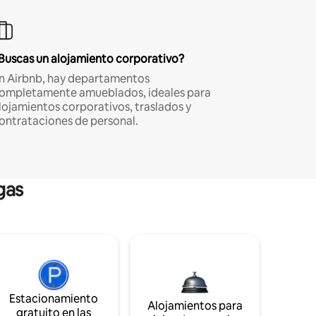
Buscas un alojamiento corporativo?
n Airbnb, hay departamentos
ompletamente amueblados, ideales para
lojamientos corporativos, traslados y
ontrataciones de personal.
gas
Estacionamiento
Alojamientos para
gratuito en las