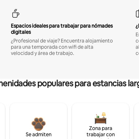
Espacios ideales para trabajar para nómades
¿
digitales
E
¿Profesional de viaje? Encuentra alojamiento
c
para una temporada con wifi de alta
a
velocidad y área de trabajo.
c
enidades populares para estancias lar
Zona para
Se admiten
trabajar con