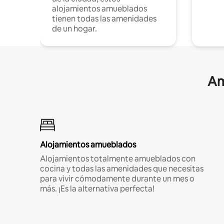
alojamientos amueblados
tienen todas las amenidades
de un hogar.
Am
Alojamientos amueblados
Alojamientos totalmente amueblados con
cocina y todas las amenidades que necesitas
para vivir cómodamente durante un mes o
más. ¡Es la alternativa perfecta!