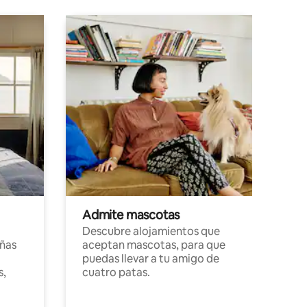
Admite mascotas
Descubre alojamientos que
ñas
aceptan mascotas, para que
puedas llevar a tu amigo de
s,
cuatro patas.