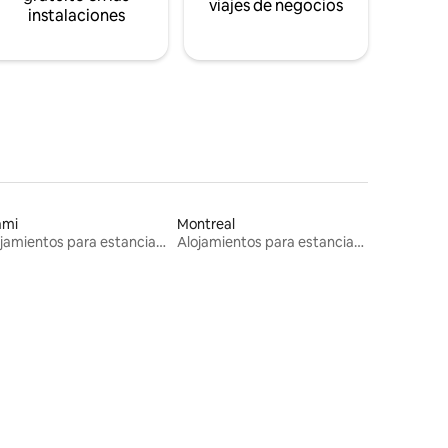
viajes de negocios
instalaciones
ami
Montreal
Alojamientos para estancias largas
Alojamientos para estancias largas