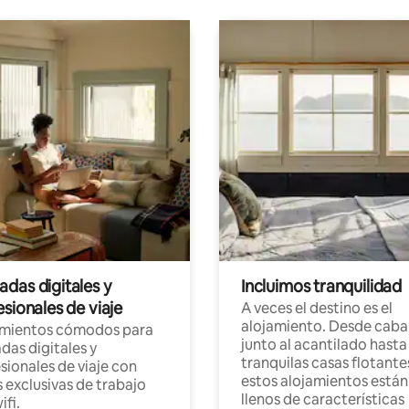
das digitales y
Incluimos tranquilidad
sionales de viaje
A veces el destino es el
alojamiento. Desde caba
amientos cómodos para
junto al acantilado hasta
as digitales y
tranquilas casas flotante
sionales de viaje con
estos alojamientos están
 exclusivas de trabajo
llenos de características
ifi.