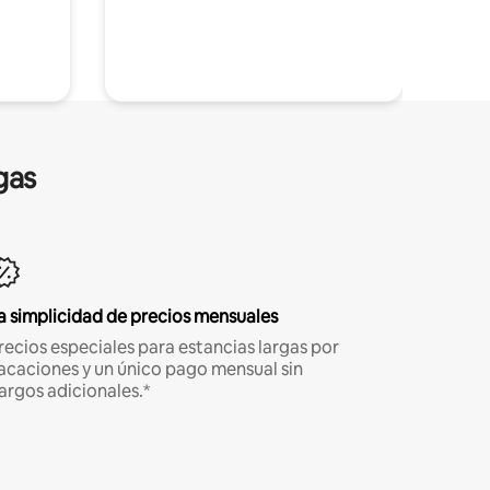
gas
a simplicidad de precios mensuales
recios especiales para estancias largas por
acaciones y un único pago mensual sin
argos adicionales.*