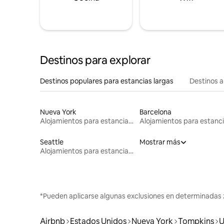
Destinos para explorar
Destinos populares para estancias largas
Destinos a
Nueva York
Barcelona
Alojamientos para estancias largas
Seattle
Mostrar más
Alojamientos para estancias largas
*Pueden aplicarse algunas exclusiones en determinadas 
Airbnb
Estados Unidos
Nueva York
Tompkins
U