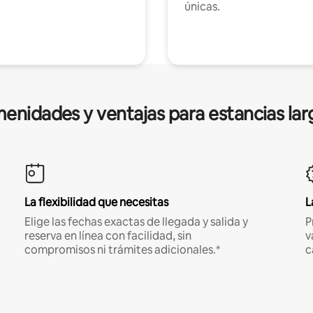
únicas.
enidades y ventajas para estancias lar
La flexibilidad que necesitas
L
Elige las fechas exactas de llegada y salida y
P
reserva en línea con facilidad, sin
v
compromisos ni trámites adicionales.*
c