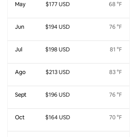
May
$177 USD
68 °F
Jun
$194 USD
76 °F
Jul
$198 USD
81 °F
Ago
$213 USD
83 °F
Sept
$196 USD
76 °F
Oct
$164 USD
70 °F