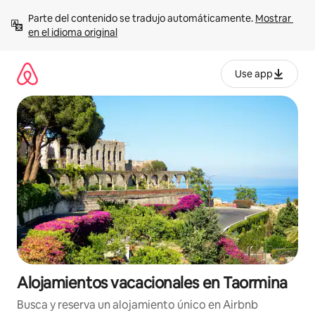
Ir
Parte del contenido se tradujo automáticamente. 
Mostrar 
al
en el idioma original
contenido
Use app
Alojamientos vacacionales en Taormina
Busca y reserva un alojamiento único en Airbnb