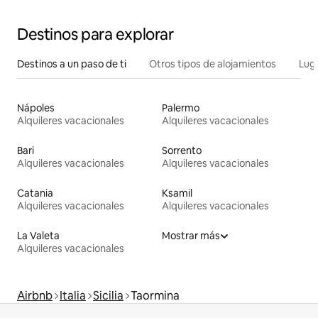
Destinos para explorar
Destinos a un paso de ti
Otros tipos de alojamientos
Lug
Nápoles
Palermo
Alquileres vacacionales
Alquileres vacacionales
Bari
Sorrento
Alquileres vacacionales
Alquileres vacacionales
Catania
Ksamil
Alquileres vacacionales
Alquileres vacacionales
La Valeta
Mostrar más
Alquileres vacacionales
Airbnb
Italia
Sicilia
Taormina