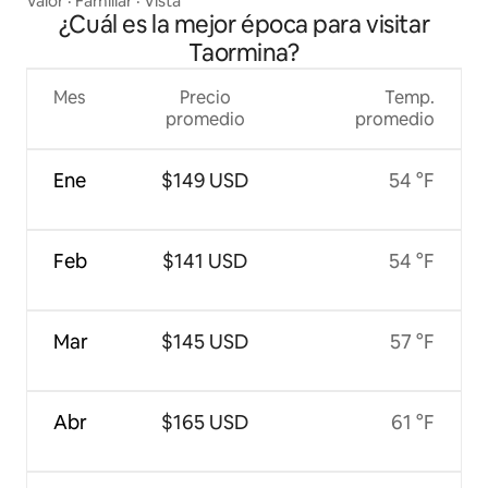
Valor
·
Familiar
·
Vista
¿Cuál es la mejor época para visitar
Taormina?
Mes
Precio
Temp.
promedio
promedio
Ene
$149 USD
54 °F
Feb
$141 USD
54 °F
Mar
$145 USD
57 °F
Abr
$165 USD
61 °F