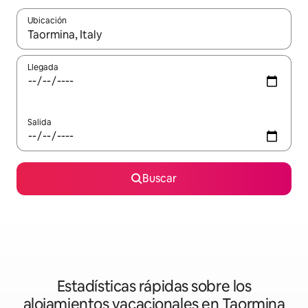
Ubicación
Cuando los resultados estén disponibles, podrás navegar usando l
Llegada
Salida
Buscar
Estadísticas rápidas sobre los
alojamientos vacacionales en Taormina