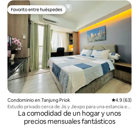
Favorito entre huéspedes
Favorito entre huéspedes
Condominio en Tanjung Priok
Calificación
4.9 (63)
Estudio privado cerca de Jis y Jiexpo para una estancia en
La comodidad de un hogar y unos
Yakarta
precios mensuales fantásticos