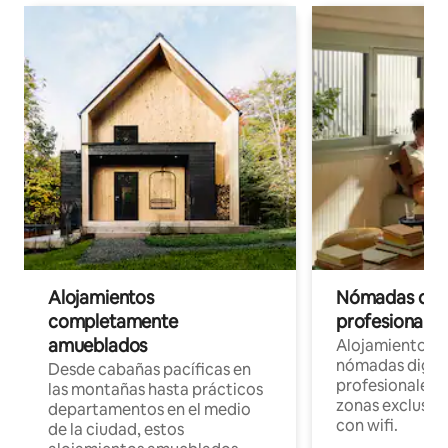
Alojamientos
Nómadas digit
completamente
profesionales 
amueblados
Alojamientos 
nómadas digita
Desde cabañas pacíficas en
profesionales d
las montañas hasta prácticos
zonas exclusiva
departamentos en el medio
con wifi.
de la ciudad, estos