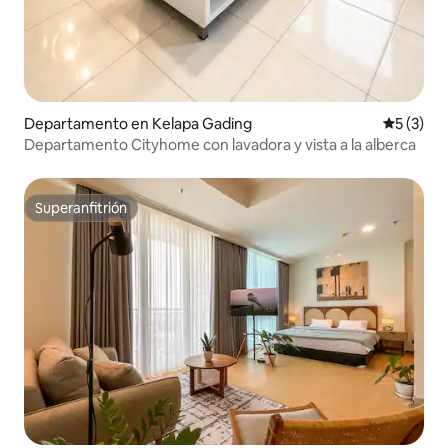
Departamento en Kelapa Gading
Calificac
5 (3)
Departamento Cityhome con lavadora y vista a la alberca
Superanfitrión
Superanfitrión