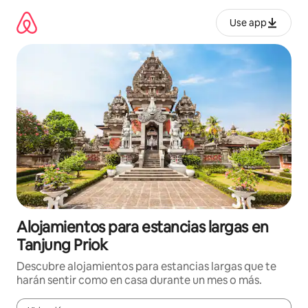
Ir
al
Use app
contenido
Alojamientos para estancias largas en
Tanjung Priok
Descubre alojamientos para estancias largas que te
harán sentir como en casa durante un mes o más.