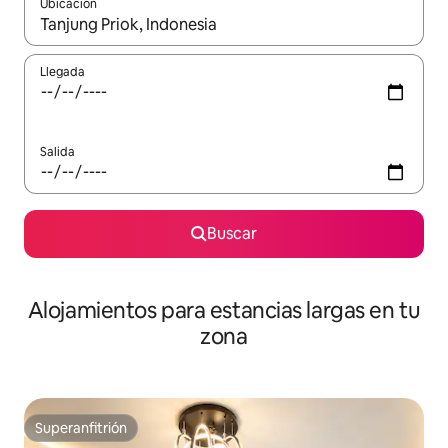
Ubicación
Cuando los resultados estén disponibles, podrás navegar usando l
Llegada
Salida
Buscar
Alojamientos para estancias largas en tu
zona
Superanfitrión
Superanfitrión