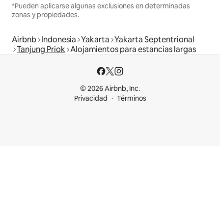
*Pueden aplicarse algunas exclusiones en determinadas
zonas y propiedades.
Airbnb
Indonesia
Yakarta
Yakarta Septentrional
Tanjung Priok
Alojamientos para estancias largas
© 2026 Airbnb, Inc.
Privacidad
Términos