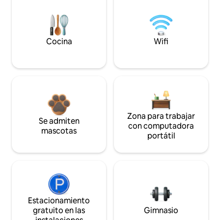
Cocina
Wifi
Zona para trabajar
Se admiten
con computadora
mascotas
portátil
Estacionamiento
gratuito en las
Gimnasio