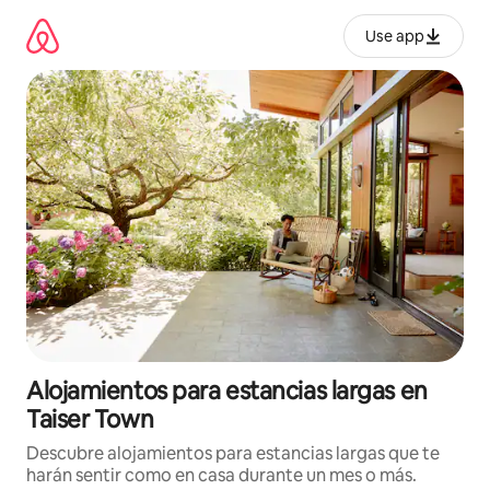
Ir
al
Use app
contenido
Alojamientos para estancias largas en
Taiser Town
Descubre alojamientos para estancias largas que te
harán sentir como en casa durante un mes o más.