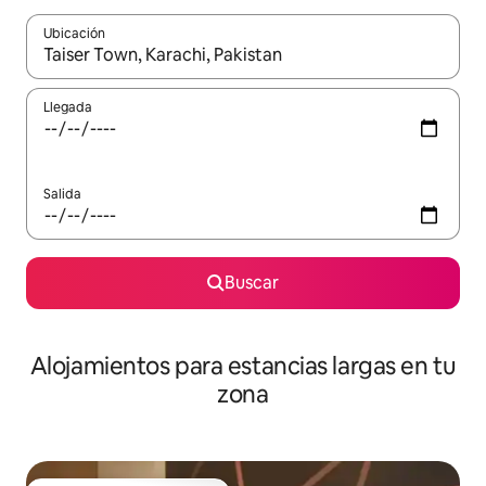
Ubicación
Cuando los resultados estén disponibles, podrás navegar usando l
Llegada
Salida
Buscar
Alojamientos para estancias largas en tu
zona