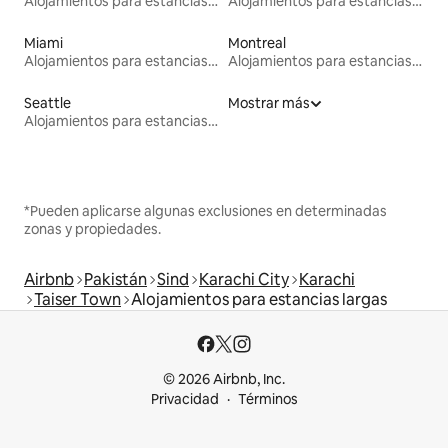
Alojamientos para estancias largas
Alojamientos para estancias largas
Miami
Montreal
Alojamientos para estancias largas
Alojamientos para estancias largas
Seattle
Mostrar más
Alojamientos para estancias largas
*Pueden aplicarse algunas exclusiones en determinadas
zonas y propiedades.
Airbnb
Pakistán
Sind
Karachi City
Karachi
Taiser Town
Alojamientos para estancias largas
© 2026 Airbnb, Inc.
Privacidad
Términos