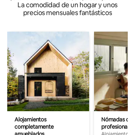
La comodidad de un hogar y unos
precios mensuales fantásticos
Alojamientos
Nómadas digit
completamente
profesionales 
amueblados
Alojamientos 